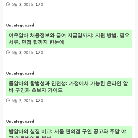
6월 3, 2026
0
Uncategorized
여우알바 채용정보와 급여 지급일까지: 지원 방법, 필요
서류, 면접 팁까지 한눈에
6월 3, 2026
0
Uncategorized
룸알바의 합법성과 안전성: 가정에서 가능한 온라인 알
바 구인과 초보자 가이드
6월 2, 2026
0
Uncategorized
밤알바의 실질 비교: 서울 편의점 구인 공고와 주말 야