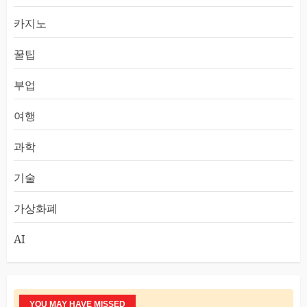
카지노
꿀팁
부업
여행
과학
기술
가상화폐
AI
YOU MAY HAVE MISSED