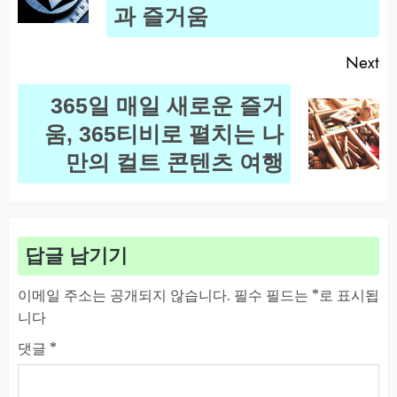
po
과 즐거움
Next
365일 매일 새로운 즐거
Next
움, 365티비로 펼치는 나
post:
만의 컬트 콘텐츠 여행
답글 남기기
이메일 주소는 공개되지 않습니다.
필수 필드는
*
로 표시됩
니다
댓글
*