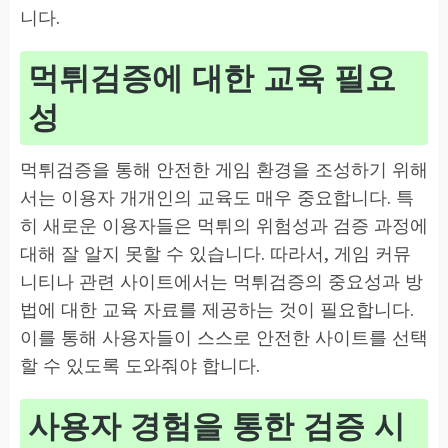
니다.
먹튀검증에 대한 교육 필요
성
먹튀검증을 통해 안전한 게임 환경을 조성하기 위해
서는 이용자 개개인의 교육도 매우 중요합니다. 특
히 새로운 이용자들은 먹튀의 위험성과 검증 과정에
대해 잘 알지 못할 수 있습니다. 따라서, 게임 커뮤
니티나 관련 사이트에서는 먹튀검증의 중요성과 방
법에 대한 교육 자료를 제공하는 것이 필요합니다.
이를 통해 사용자들이 스스로 안전한 사이트를 선택
할 수 있도록 도와줘야 합니다.
사용자 경험을 통한 검증 시