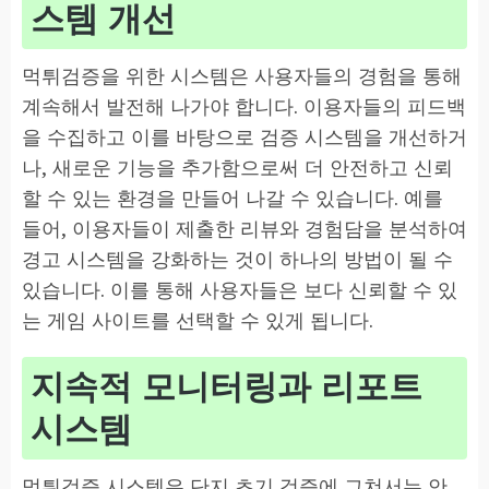
스템 개선
먹튀검증을 위한 시스템은 사용자들의 경험을 통해
계속해서 발전해 나가야 합니다. 이용자들의 피드백
을 수집하고 이를 바탕으로 검증 시스템을 개선하거
나, 새로운 기능을 추가함으로써 더 안전하고 신뢰
할 수 있는 환경을 만들어 나갈 수 있습니다. 예를
들어, 이용자들이 제출한 리뷰와 경험담을 분석하여
경고 시스템을 강화하는 것이 하나의 방법이 될 수
있습니다. 이를 통해 사용자들은 보다 신뢰할 수 있
는 게임 사이트를 선택할 수 있게 됩니다.
지속적 모니터링과 리포트
시스템
먹튀검증 시스템은 단지 초기 검증에 그쳐서는 안