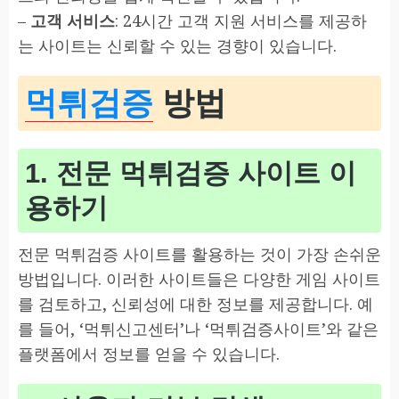
–
고객 서비스
: 24시간 고객 지원 서비스를 제공하
는 사이트는 신뢰할 수 있는 경향이 있습니다.
먹튀검증
방법
1. 전문 먹튀검증 사이트 이
용하기
전문 먹튀검증 사이트를 활용하는 것이 가장 손쉬운
방법입니다. 이러한 사이트들은 다양한 게임 사이트
를 검토하고, 신뢰성에 대한 정보를 제공합니다. 예
를 들어, ‘먹튀신고센터’나 ‘먹튀검증사이트’와 같은
플랫폼에서 정보를 얻을 수 있습니다.