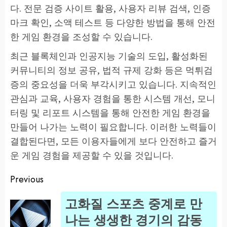
다. 전문 검증 사이트 활용, 사용자 리뷰 검색, 인증
마크 확인, 소액 테스트 등 다양한 방법을 통해 안전
한 게임 환경을 조성할 수 있습니다.
최근 블록체인과 인공지능 기술의 도입, 활성화된
커뮤니티의 정보 공유, 법적 규제 강화 등은 먹튀검
증의 중요성을 더욱 부각시키고 있습니다. 지속적인
관심과 교육, 사용자 경험을 통한 시스템 개선, 모니
터링 및 리포트 시스템을 통해 안전한 게임 환경을
만들어 나가는 노력이 필요합니다. 이러한 노력들이
결합된다면, 모든 이용자들에게 보다 안전하고 즐거
운 게임 경험을 제공할 수 있을 것입니다.
Previous
Post
고화질 스포츠 중계로 만
navigation
Pr
나는 생생한 경기의 감동