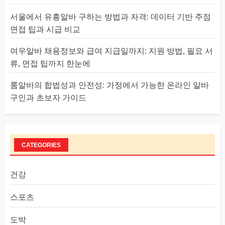
서울에서 유흥알바 구하는 방법과 자격: 데이터 기반 주점
면접 팁과 시급 비교
여우알바 채용정보와 급여 지급일까지: 지원 방법, 필요 서
류, 면접 팁까지 한눈에
룸알바의 합법성과 안전성: 가정에서 가능한 온라인 알바
구인과 초보자 가이드
CATEGORIES
건강
스포츠
도박