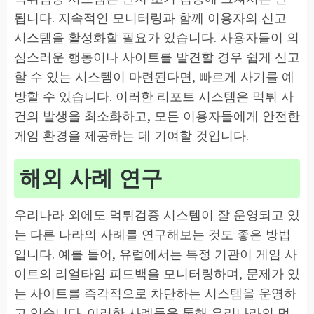
됩니다. 지속적인 모니터링과 함께 이용자의 신고
시스템을 활성화할 필요가 있습니다. 사용자들이 의
심스러운 행동이나 사이트를 발견할 경우 쉽게 신고
할 수 있는 시스템이 마련된다면, 빠르게 사기를 예
방할 수 있습니다. 이러한 리포트 시스템은 먹튀 사
건의 발생을 최소화하고, 모든 이용자들에게 안전한
게임 환경을 제공하는 데 기여할 것입니다.
해외 사례 연구
우리나라 외에도 먹튀검증 시스템이 잘 운영되고 있
는 다른 나라의 사례를 연구해보는 것도 좋은 방법
입니다. 예를 들어, 유럽에서는 특정 기관이 게임 사
이트의 리얼타임 피드백을 모니터링하며, 문제가 있
는 사이트를 즉각적으로 차단하는 시스템을 운영하
고 있습니다. 이러한 사례들을 통해 우리나라의 먹