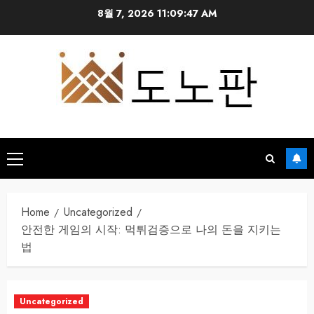
Skip
8월 7, 2026
11:09:48 AM
to
content
Primary
Menu
Home
Uncategorized
안전한 게임의 시작: 먹튀검증으로 나의 돈을 지키는
법
Uncategorized