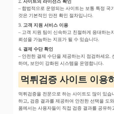
2.
사이트의 라이선스 확인
– 합법적으로 운영되는 사이트는 보통 특정 국
것은 기본적인 안전 확인 절차입니다.
3.
고객 지원 서비스 이용
– 고객 지원 팀이 신속하고 친절하게 응대하는
뢰성을 가늠하는 지표가 될 수 있습니다.
4.
결제 수단 확인
– 안전한 결제 수단을 제공하는지 점검하세요. 
하며, 보안이 강화된 시스템을 운영합니다.
먹튀검증 사이트 이용
먹튀검증을 전문으로 하는 사이트도 많이 있습니
하고, 검증 결과를 제공하여 안전한 선택을 도와
폼에서는 사용자들이 직접 검증 결과를 공유하고,