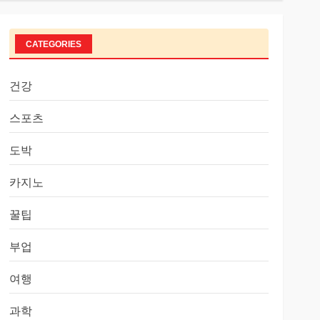
CATEGORIES
건강
스포츠
도박
카지노
꿀팁
부업
여행
과학