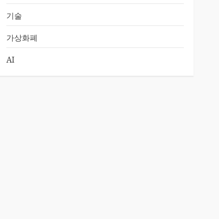
기술
가상화폐
AI