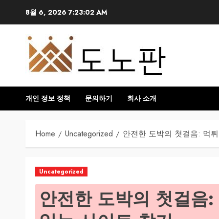
Skip
8월 6, 2026
7:23:03 AM
to
content
개인 정보 정책
문의하기
회사 소개
Home
Uncategorized
안전한 도박의 첫걸음: 먹
Uncategorized
안전한 도박의 첫걸음: