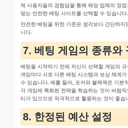
제 사용자들의 경험담을 통해 해당 업체의 장점
맞는 안전한 베팅 사이트를 선택할 수 있습니다.
안전한 베팅을 위한 기준은 생각보다 간단하지
니다.
7. 베팅 게임의 종류와
베팅을 시작하기 전에 자신이 선택할 게임의 규
게임마다 서로 다른 베팅 시스템과 보상 체계가
수 있습니다. 예를 들어, 포커와 블랙잭은 기본
각 게임에 특화된 전략을 학습하는 것이 바람직
티가 있으므로 적극적으로 활용하는 것이 좋습
8. 한정된 예산 설정