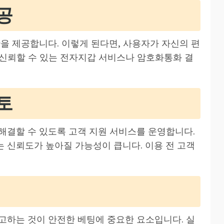
공
을 제공합니다. 이렇게 된다면, 사용자가 자신의 편
, 신뢰할 수 있는 전자지갑 서비스나 암호화통화 결
토
해결할 수 있도록 고객 지원 서비스를 운영합니다.
 신뢰도가 높아질 가능성이 큽니다. 이용 전 고객
고하는 것이 안전한 베팅에 중요한 요소입니다. 실