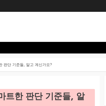
 판단 기준들, 알고 계신가요?
마트한 판단 기준들, 알