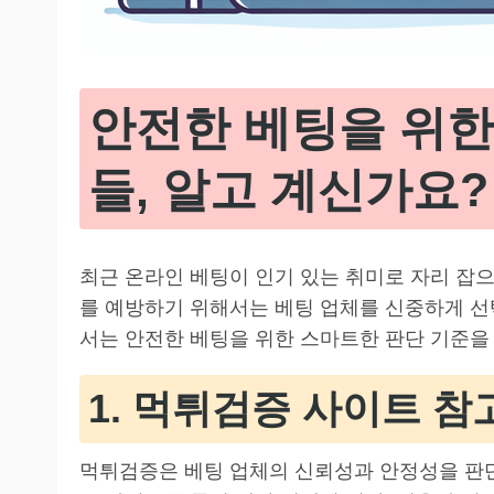
안전한 베팅을 위한
들, 알고 계신가요?
최근 온라인 베팅이 인기 있는 취미로 자리 잡
를 예방하기 위해서는 베팅 업체를 신중하게 선
서는 안전한 베팅을 위한 스마트한 판단 기준을
1. 먹튀검증 사이트 
먹튀검증은 베팅 업체의 신뢰성과 안정성을 판단