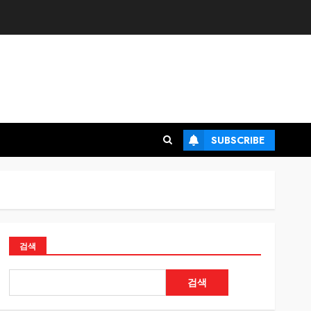
SUBSCRIBE
검색
검색