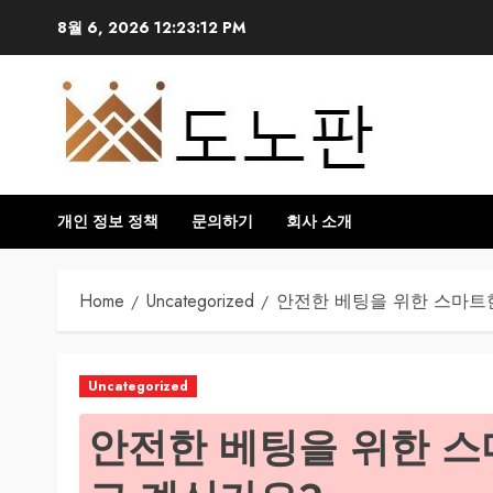
Skip
8월 6, 2026
12:23:13 PM
to
content
개인 정보 정책
문의하기
회사 소개
Home
Uncategorized
안전한 베팅을 위한 스마트한
Uncategorized
안전한 베팅을 위한 스