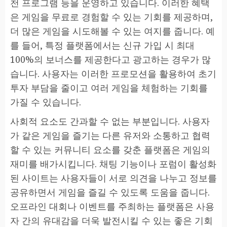
천 프로그램 등을 운영하고 있습니다. 이러한 혜택
은 게임을 무료로 경험할 수 있는 기회를 제공하며,
더 많은 게임을 시도해볼 수 있는 여지를 줍니다. 예
를 들어, 특정 플랫폼에서는 신규 가입 시 최대
100%의 보너스를 제공한다고 광고하는 경우가 많
습니다. 사용자는 이러한 프로모션을 활용하여 초기
투자 부담을 줄이고 여러 게임을 체험하는 기회를
가질 수 있습니다.
사회적 요소도 간과할 수 없는 부분입니다. 사용자
가 같은 게임을 즐기는 다른 유저와 소통하고 협력
할 수 있는 커뮤니티 요소를 갖춘 플랫폼은 게임의
재미를 배가시킵니다. 채팅 기능이나 포럼이 활성화
된 사이트는 사용자들이 서로 의견을 나누고 정보를
공유하면서 게임을 즐길 수 있도록 도움을 줍니다.
오프라인 대회나 이벤트를 주최하는 플랫폼은 사용
자 간의 유대감을 더욱 발전시킬 수 있는 좋은 기회