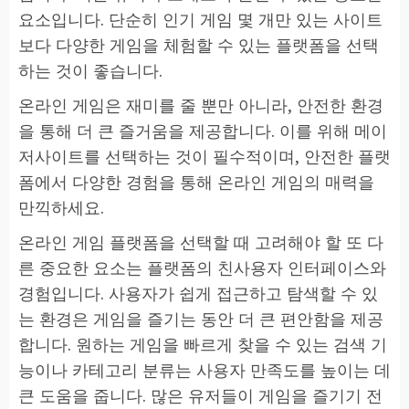
요소입니다. 단순히 인기 게임 몇 개만 있는 사이트
보다 다양한 게임을 체험할 수 있는 플랫폼을 선택
하는 것이 좋습니다.
온라인 게임은 재미를 줄 뿐만 아니라, 안전한 환경
을 통해 더 큰 즐거움을 제공합니다. 이를 위해 메이
저사이트를 선택하는 것이 필수적이며, 안전한 플랫
폼에서 다양한 경험을 통해 온라인 게임의 매력을
만끽하세요.
온라인 게임 플랫폼을 선택할 때 고려해야 할 또 다
른 중요한 요소는 플랫폼의 친사용자 인터페이스와
경험입니다. 사용자가 쉽게 접근하고 탐색할 수 있
는 환경은 게임을 즐기는 동안 더 큰 편안함을 제공
합니다. 원하는 게임을 빠르게 찾을 수 있는 검색 기
능이나 카테고리 분류는 사용자 만족도를 높이는 데
큰 도움을 줍니다. 많은 유저들이 게임을 즐기기 전