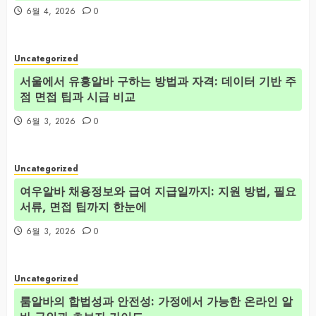
6월 4, 2026
0
Uncategorized
서울에서 유흥알바 구하는 방법과 자격: 데이터 기반 주
점 면접 팁과 시급 비교
6월 3, 2026
0
Uncategorized
여우알바 채용정보와 급여 지급일까지: 지원 방법, 필요
서류, 면접 팁까지 한눈에
6월 3, 2026
0
Uncategorized
룸알바의 합법성과 안전성: 가정에서 가능한 온라인 알