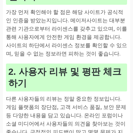
가장 먼저 확인해야 할 점은 해당 사이트가 공식적
인 인증을 받았는지입니다. 메이저사이트는 대부분
관련 기관으로부터 라이센스를 갖추고 있으며, 이를
통해 사용자에게 안전한 게임 환경을 제공합니다.
사이트의 하단에서 라이센스 정보를 확인할 수 있으
며, 믿을 수 없는 정보라면 피하는 것이 좋습니다.
2. 사용자 리뷰 및 평판 체크
하기
다른 사용자들의 리뷰는 정말 중요한 정보입니다.
게임 플랫폼의 장단점, 고객 서비스 품질, 보안 문제
등 다양한 내용을 담고 있습니다. 온라인 포럼이나
소셜 미디어에서 사용자들의 의견을 찾아보는 것이
좋습니다. 긍정적인 피드백이 많고 몇몇 문제가 지