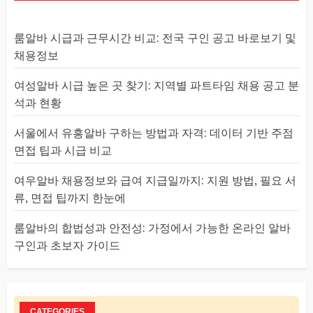
룸알바 시급과 근무시간 비교: 전국 구인 공고 바로보기 및
채용정보
여성알바 시급 높은 곳 찾기: 지역별 파트타임 채용 공고 분
석과 현황
서울에서 유흥알바 구하는 방법과 자격: 데이터 기반 주점
면접 팁과 시급 비교
여우알바 채용정보와 급여 지급일까지: 지원 방법, 필요 서
류, 면접 팁까지 한눈에
룸알바의 합법성과 안전성: 가정에서 가능한 온라인 알바
구인과 초보자 가이드
CATEGORIES