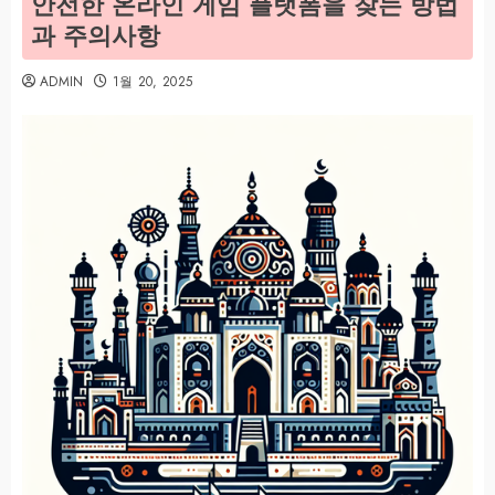
안전한 온라인 게임 플랫폼을 찾는 방법
과 주의사항
ADMIN
1월 20, 2025