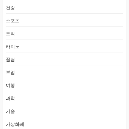
건강
스포츠
도박
카지노
꿀팁
부업
여행
과학
기술
가상화폐