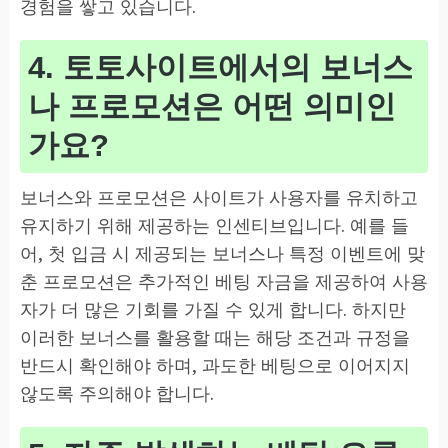
경험을 쌓고 있습니다.
4. 토토사이트에서의 보너스
나 프로모션은 어떤 의미인
가요?
보너스와 프로모션은 사이트가 사용자를 유치하고
유지하기 위해 제공하는 인센티브입니다. 예를 들
어, 첫 입금 시 제공되는 보너스나 특정 이벤트에 맞
춘 프로모션은 추가적인 베팅 자금을 제공하여 사용
자가 더 많은 기회를 가질 수 있게 합니다. 하지만
이러한 보너스를 활용할 때는 해당 조건과 규정을
반드시 확인해야 하며, 과도한 베팅으로 이어지지
않도록 주의해야 합니다.