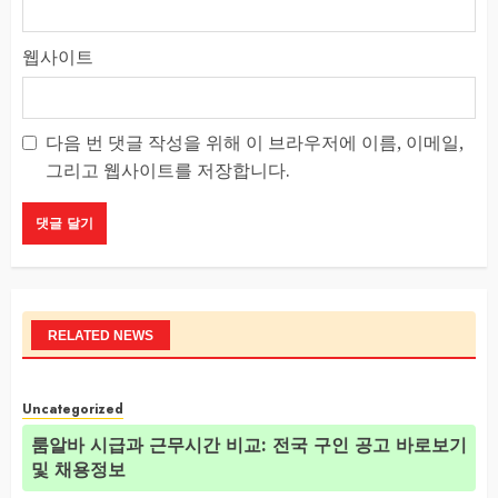
웹사이트
다음 번 댓글 작성을 위해 이 브라우저에 이름, 이메일,
그리고 웹사이트를 저장합니다.
RELATED NEWS
Uncategorized
룸알바 시급과 근무시간 비교: 전국 구인 공고 바로보기
및 채용정보