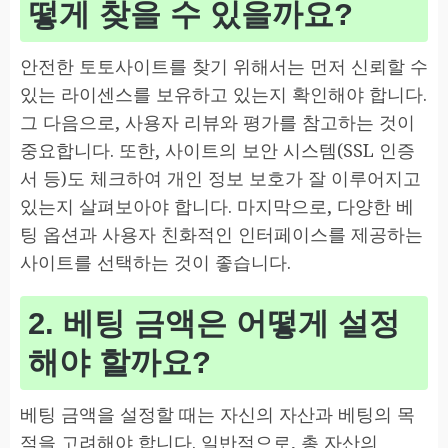
떻게 찾을 수 있을까요?
안전한 토토사이트를 찾기 위해서는 먼저 신뢰할 수
있는 라이센스를 보유하고 있는지 확인해야 합니다.
그 다음으로, 사용자 리뷰와 평가를 참고하는 것이
중요합니다. 또한, 사이트의 보안 시스템(SSL 인증
서 등)도 체크하여 개인 정보 보호가 잘 이루어지고
있는지 살펴보아야 합니다. 마지막으로, 다양한 베
팅 옵션과 사용자 친화적인 인터페이스를 제공하는
사이트를 선택하는 것이 좋습니다.
2. 베팅 금액은 어떻게 설정
해야 할까요?
베팅 금액을 설정할 때는 자신의 자산과 베팅의 목
적을 고려해야 합니다. 일반적으로, 총 자산의