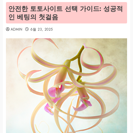
안전한 토토사이트 선택 가이드: 성공적
인 베팅의 첫걸음
ADMIN
6월 23, 2025