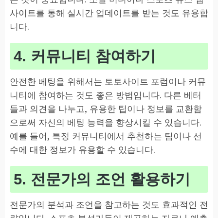
사이트를 통해 실시간 업데이트를 받는 것도 유용합
니다.
4. 커뮤니티 참여하기
안전한 베팅을 위해서는 토토사이트 포럼이나 커뮤
니티에 참여하는 것도 좋은 방법입니다. 다른 베터
들과 의견을 나누고, 유용한 팁이나 정보를 교환함
으로써 자신의 베팅 능력을 향상시킬 수 있습니다.
예를 들어, 특정 커뮤니티에서 추천하는 팀이나 선
수에 대한 정보가 유용할 수 있습니다.
5. 전문가의 조언 활용하기
전문가의 분석과 조언을 참고하는 것도 효과적인 전
략입니다. 스포츠 분석가들이 제공하는 자료나 예측