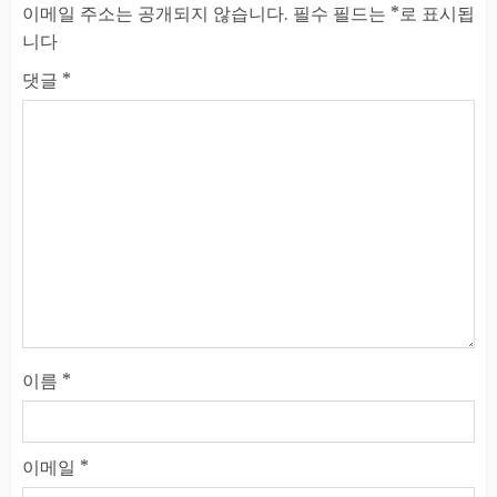
이메일 주소는 공개되지 않습니다.
필수 필드는
*
로 표시됩
니다
댓글
*
이름
*
이메일
*