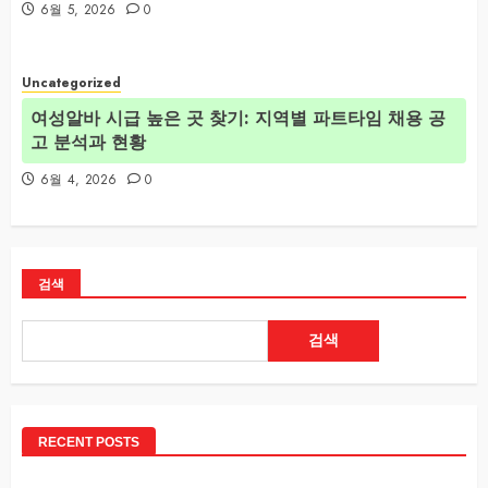
6월 5, 2026
0
Uncategorized
여성알바 시급 높은 곳 찾기: 지역별 파트타임 채용 공
고 분석과 현황
6월 4, 2026
0
검색
검색
RECENT POSTS