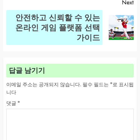
Next
안전하고 신뢰할 수 있는
Next
온라인 게임 플랫폼 선택
post:
가이드
답글 남기기
이메일 주소는 공개되지 않습니다.
필수 필드는
*
로 표시됩
니다
댓글
*