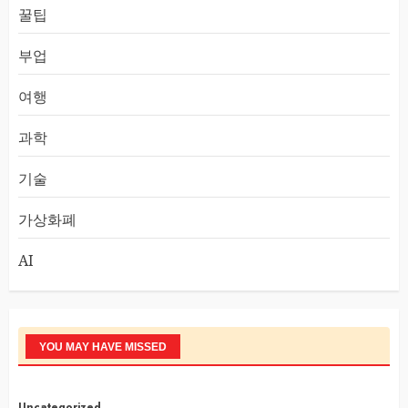
꿀팁
부업
여행
과학
기술
가상화폐
AI
YOU MAY HAVE MISSED
Uncategorized