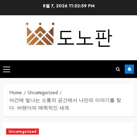
Skip
8월 7, 2026
11:53:00 PM
to
content
Primary
Menu
Home
Uncategorized
야간에 빛나는 소통의 공간에서 나만의 이야기를 찾
다: 바텐더의 매력적인 세계
Uncategorized