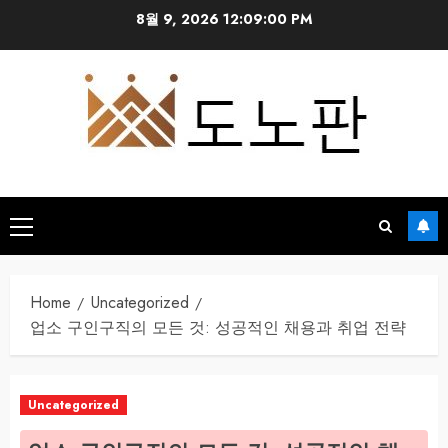
Skip
8월 9, 2026
12:09:01 PM
to
content
Primary
Menu
Home
Uncategorized
업소 구인구직의 모든 것: 성공적인 채용과 취업 전략
Uncategorized