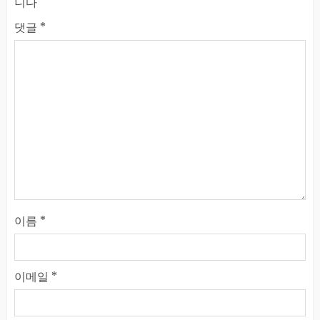
니다
댓글
*
이름
*
이메일
*