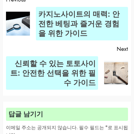
Post
카지노사이트의 매력: 안
navigation
Pr
전한 베팅과 즐거운 경험
po
을 위한 가이드
Next
신뢰할 수 있는 토토사이
Next
트: 안전한 선택을 위한 필
post:
수 가이드
답글 남기기
이메일 주소는 공개되지 않습니다.
필수 필드는
*
로 표시됩