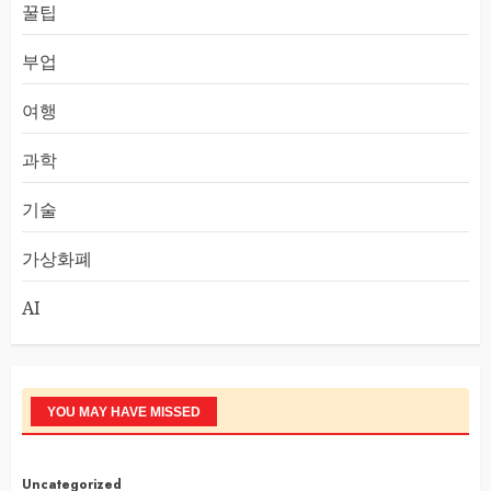
꿀팁
부업
여행
과학
기술
가상화폐
AI
YOU MAY HAVE MISSED
Uncategorized