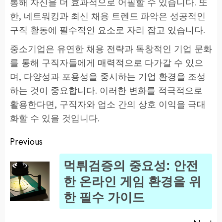
통해 자신을 더 효과적으로 어필할 수 있습니다. 또
한, 네트워킹과 최신 채용 트렌드 파악은 성공적인
구직 활동에 필수적인 요소로 자리 잡고 있습니다.
중소기업은 유연한 채용 전략과 독창적인 기업 문화
를 통해 구직자들에게 매력적으로 다가갈 수 있으
며, 다양성과 포용성을 중시하는 기업 환경을 조성
하는 것이 중요합니다. 이러한 변화를 적극적으로
활용한다면, 구직자와 업소 간의 상호 이익을 극대
화할 수 있을 것입니다.
Previous
Post
먹튀검증의 중요성: 안전
navigation
Pr
한 온라인 게임 환경을 위
po
한 필수 가이드