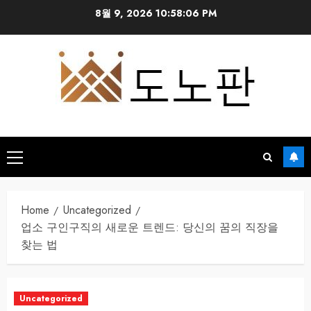
Skip
8월 9, 2026
10:58:07 PM
to
content
Primary
Menu
Home
Uncategorized
업소 구인구직의 새로운 트렌드: 당신의 꿈의 직장을
찾는 법
Uncategorized