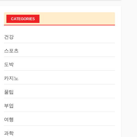
CATEGORIES
건강
스포츠
도박
카지노
꿀팁
부업
여행
과학