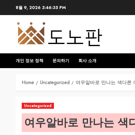
Skip
8월 9, 2026
3:46:36 PM
to
content
개인 정보 정책
문의하기
회사 소개
Home
Uncategorized
여우알바로 만나는 색다른
Uncategorized
여우알바로 만나는 색