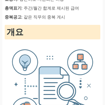
총액표기
: 주간/월간 합계로 제시된 급여
중복공고
: 같은 직무의 중복 게시
개요