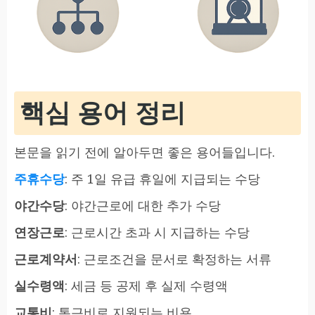
핵심 용어 정리
본문을 읽기 전에 알아두면 좋은 용어들입니다.
주휴수당
: 주 1일 유급 휴일에 지급되는 수당
야간수당
: 야간근로에 대한 추가 수당
연장근로
: 근로시간 초과 시 지급하는 수당
근로계약서
: 근로조건을 문서로 확정하는 서류
실수령액
: 세금 등 공제 후 실제 수령액
교통비
: 통근비로 지원되는 비용