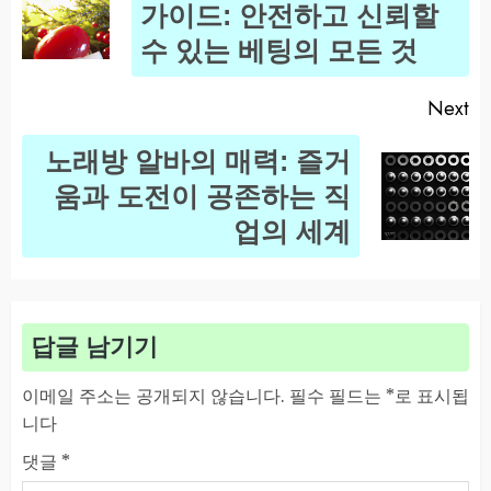
Pr
가이드: 안전하고 신뢰할
po
수 있는 베팅의 모든 것
Next
노래방 알바의 매력: 즐거
Next
움과 도전이 공존하는 직
post:
업의 세계
답글 남기기
이메일 주소는 공개되지 않습니다.
필수 필드는
*
로 표시됩
니다
댓글
*