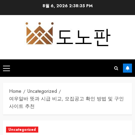
Skip
8월 6, 2026
2:38:36 PM
to
content
Primary
Menu
Home
Uncategorized
여우알바 뜻과 시급 비교, 모집공고 확인 방법 및 구인
사이트 추천
Uncategorized