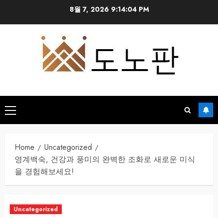
Skip
8월 7, 2026
9:14:05 PM
to
content
Primary
Menu
Home
Uncategorized
영계백숙, 건강과 풍미의 완벽한 조화로 새로운 미식
을 경험해보세요!
Uncategorized