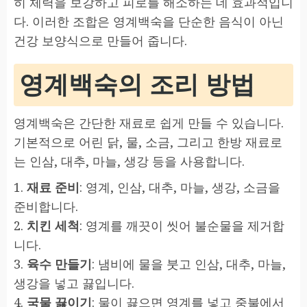
히 체력을 보강하고 피로를 해소하는 데 효과적입니
다. 이러한 조합은 영계백숙을 단순한 음식이 아닌
건강 보양식으로 만들어 줍니다.
영계백숙의 조리 방법
영계백숙은 간단한 재료로 쉽게 만들 수 있습니다.
기본적으로 어린 닭, 물, 소금, 그리고 한방 재료로
는 인삼, 대추, 마늘, 생강 등을 사용합니다.
1.
재료 준비
: 영계, 인삼, 대추, 마늘, 생강, 소금을
준비합니다.
2.
치킨 세척
: 영계를 깨끗이 씻어 불순물을 제거합
니다.
3.
육수 만들기
: 냄비에 물을 붓고 인삼, 대추, 마늘,
생강을 넣고 끓입니다.
4.
국물 끓이기
: 물이 끓으면 영계를 넣고 중불에서