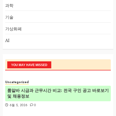
과학
기술
가상화폐
AI
YOU MAY HAVE MISSED
Uncategorized
룸알바 시급과 근무시간 비교: 전국 구인 공고 바로보기
및 채용정보
6월 5, 2026
0