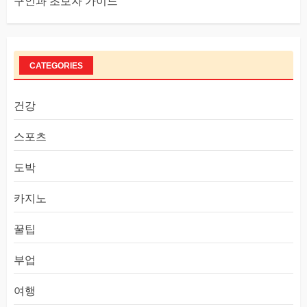
구인과 초보자 가이드
CATEGORIES
건강
스포츠
도박
카지노
꿀팁
부업
여행