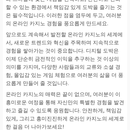
할 수 있는 환경에서 책임감 있게 도박을 즐기는 것
은 필수적입니다. 이러한 점을 염두에 두고, 여러분
의 온라인 카지노 경험을 풍요롭게 만드세요.
앞으로도 계속해서 발전할 온라인 카지노의 세계에
서, 새로운 트렌드와 혁신을 주목하며 지속적으로
경험을 쌓아가는 것이 중요합니다. 디지털 도박은
이제 단순히 금전적인 이익을 추구하는 것 이상의
의미를 가지며, 다양한 사람들과의 교류와 소셜 경
험, 몰입감 있는 게임 체험으로 여러분의 삶을 더 풍
요롭게 만들어 줄 것입니다.
온라인 카지노의 매력은 끝이 없으며, 여러분이 이
흥미로운 여정을 통해 자신만의 특별한 경험을 발견
하고 즐길 수 있도록 응원합니다. 안전하게, 책임감
있게, 그리고 흥미진진하게 온라인 카지노의 세계로
한 걸음 더 나아가보세요!