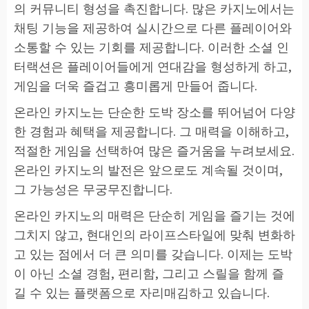
의 커뮤니티 형성을 촉진합니다. 많은 카지노에서는
채팅 기능을 제공하여 실시간으로 다른 플레이어와
소통할 수 있는 기회를 제공합니다. 이러한 소셜 인
터랙션은 플레이어들에게 연대감을 형성하게 하고,
게임을 더욱 즐겁고 흥미롭게 만들어 줍니다.
온라인 카지노는 단순한 도박 장소를 뛰어넘어 다양
한 경험과 혜택을 제공합니다. 그 매력을 이해하고,
적절한 게임을 선택하여 많은 즐거움을 누려보세요.
온라인 카지노의 발전은 앞으로도 계속될 것이며,
그 가능성은 무궁무진합니다.
온라인 카지노의 매력은 단순히 게임을 즐기는 것에
그치지 않고, 현대인의 라이프스타일에 맞춰 변화하
고 있는 점에서 더 큰 의미를 갖습니다. 이제는 도박
이 아닌 소셜 경험, 편리함, 그리고 스릴을 함께 즐
길 수 있는 플랫폼으로 자리매김하고 있습니다.