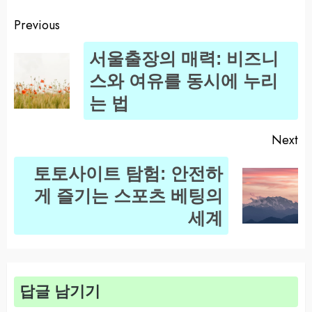
Previous
Post
서울출장의 매력: 비즈니
navigation
Pr
스와 여유를 동시에 누리
po
는 법
Next
토토사이트 탐험: 안전하
Next
게 즐기는 스포츠 베팅의
post:
세계
답글 남기기