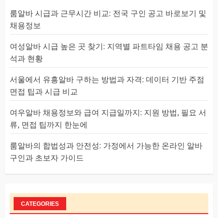
룸알바 시급과 근무시간 비교: 전국 구인 공고 바로보기 및
채용정보
여성알바 시급 높은 곳 찾기: 지역별 파트타임 채용 공고 분
석과 현황
서울에서 유흥알바 구하는 방법과 자격: 데이터 기반 주점
면접 팁과 시급 비교
여우알바 채용정보와 급여 지급일까지: 지원 방법, 필요 서
류, 면접 팁까지 한눈에
룸알바의 합법성과 안전성: 가정에서 가능한 온라인 알바
구인과 초보자 가이드
CATEGORIES