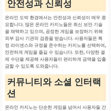
안전성과 신뢰성
온라인 도박 환경에서는 안전성과 신뢰성이 매우 중
요합니다. 많은 온라인 카지노들은 최신 보안 기술
을 채택하고 있으며, 공정한 게임을 보장하기 위해
외부 감사 기관의 검증을 받습니다. 사용자들은 특
정 라이센스와 규정을 준수하는 카지노를 선택하여,
안전하게 게임을 즐길 수 있습니다. 또한, 다양한 결
제 수단을 제공해 사용자들이 편리하게 금액을 입출
금할 수 있도록 도와줍니다.
커뮤니티와 소셜 인터랙
션
온라인 카지노는 단순한 게임을 넘어서 사용자들 간