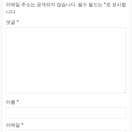
이메일 주소는 공개되지 않습니다.
필수 필드는
*
로 표시됩
니다
댓글
*
이름
*
이메일
*