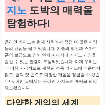
지노
도박의 매력을
탐험하다!
온라인 카지노는 현대 사회에서 점점 더 많은 사람
들의 관심을 끌고 있습니다. 기술의 발전과 스마트
폰의 보급으로 인해 언제 어디서나 카지노 게임을
즐길 수 있는 환경이 조성되었습니다. 이제 우리는
더 이상 지리적으로 제한된 전통 카지노에 의존하지
않고, 클릭 몇 번으로 다양한 게임을 경험할 수 있습
니다. 이번 글에서는 온라인 카지노의 매력을 탐험
해보겠습니다.
다양한 게임의 세계