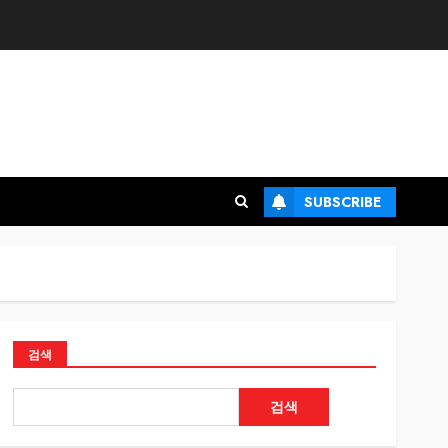
SUBSCRIBE
검색
검색