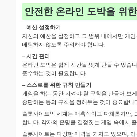
안전한 온라인 도박을 위한
–
예산 설정하기
자신의 예산을 설정하고 그 범위 내에서만 게임
베팅하지 않도록 주의해야 합니다.
–
시간 관리
온라인 도박은 쉽게 시간을 잊게 만들 수 있습니
준수하는 것이 필요합니다.
–
스스로를 위한 규칙 만들기
게임을 하는 동안 지켜야 할 규칙을 만들어 보세
중단하는 등의 규칙을 정해두는 것이 중요합니다
슬롯사이트의 세계는 매혹적이고 다채롭지만, 
합니다. 각자의 운명을 결정짓는 게임 속에서 
슬롯사이트는 다양한 매력을 가지고 있으며, 이