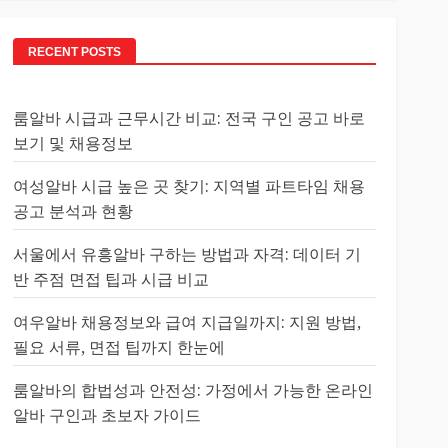
RECENT POSTS
룸알바 시급과 근무시간 비교: 전국 구인 공고 바로
보기 및 채용정보
여성알바 시급 높은 곳 찾기: 지역별 파트타임 채용
공고 분석과 현황
서울에서 유흥알바 구하는 방법과 자격: 데이터 기
반 주점 면접 팁과 시급 비교
여우알바 채용정보와 급여 지급일까지: 지원 방법,
필요 서류, 면접 팁까지 한눈에
룸알바의 합법성과 안전성: 가정에서 가능한 온라인
알바 구인과 초보자 가이드