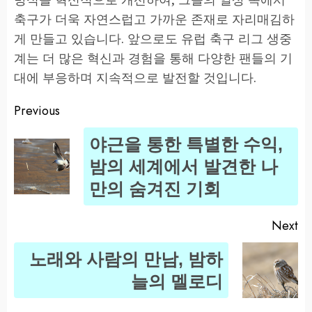
축구가 더욱 자연스럽고 가까운 존재로 자리매김하
게 만들고 있습니다. 앞으로도 유럽 축구 리그 생중
계는 더 많은 혁신과 경험을 통해 다양한 팬들의 기
대에 부응하며 지속적으로 발전할 것입니다.
Previous
Post
야근을 통한 특별한 수익,
navigation
Pr
밤의 세계에서 발견한 나
po
만의 숨겨진 기회
Next
노래와 사람의 만남, 밤하
Next
늘의 멜로디
post: