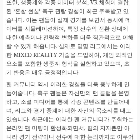
또한, 생중계와 각종 데이터 분석, VR 체험이 결합
된 ‘혼합 현실’ 축구 관람 경험이 최근 주목받고 있
습니다. 이는 팬들이 실제 경기를 보면서 동시에 데
이터를 시뮬레이션하여, 특정 선수의 전환 상대에
대한 예측이나 전략적 변화를 더욱 직관적으로 이해
할 수 있게 해줍니다. 실제로 몇몇 리그에서는 이러
한 MIXED REALITY 기술을 도입하여, 게임 외적인
요소를 포함한 생중계 형식을 실험하고 있으며, 초
기 반응은 매우 긍정적입니다.
팬 커뮤니티 역시 이러한 경험을 더욱 풍부하게 만
들어줍니다. 축구 팬들은 자신만의 팬 클럽을 운영
하고, 소셜 미디어를 통해 각종 콘텐츠를 만들어내
며, 리그와 경기 중계에 대한 자신의 목소리를 내고
있습니다. 최근에는 이러한 팬 커뮤니티가 주최하는
온라인 팬 미팅이 활성화되면서, 팀의 지지뿐만 아
니라 경기 전략이나 선수에 대한 논의까지도 이루어