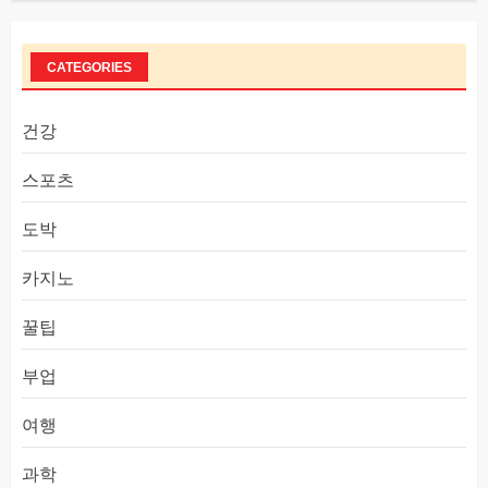
CATEGORIES
건강
스포츠
도박
카지노
꿀팁
부업
여행
과학