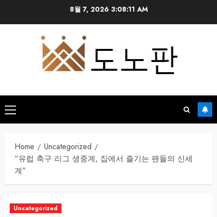
Skip
8월 7, 2026
3:08:12 AM
to
content
Primary
Menu
Home
Uncategorized
“유럽 축구 리그 생중계, 집에서 즐기는 팬들의 신세
계”
Uncategorized