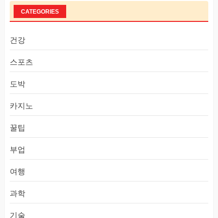
CATEGORIES
건강
스포츠
도박
카지노
꿀팁
부업
여행
과학
기술