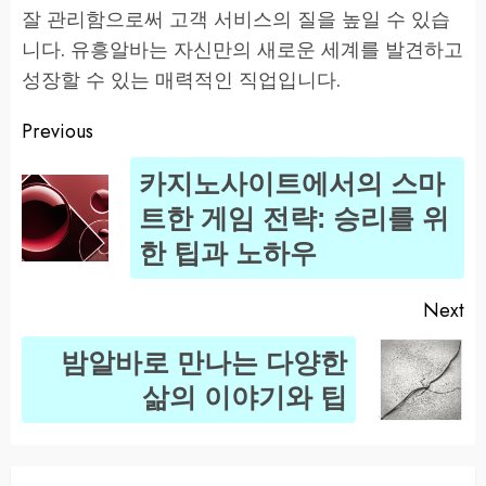
잘 관리함으로써 고객 서비스의 질을 높일 수 있습
니다. 유흥알바는 자신만의 새로운 세계를 발견하고
성장할 수 있는 매력적인 직업입니다.
Previous
Post
카지노사이트에서의 스마
navigation
Pr
트한 게임 전략: 승리를 위
po
한 팁과 노하우
Next
밤알바로 만나는 다양한
Next
삶의 이야기와 팁
post: