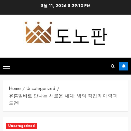
Skip
8월 11, 2026
8:29:14 PM
to
content
Primary
Menu
Home
Uncategorized
유흥알바로 만나는 새로운 세계: 밤의 직업의 매력과
도전!
Uncategorized