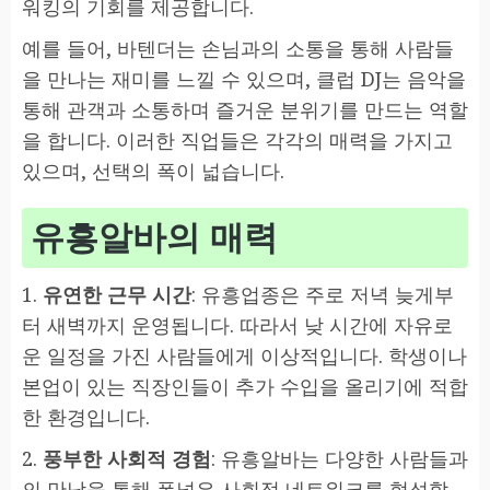
워킹의 기회를 제공합니다.
예를 들어, 바텐더는 손님과의 소통을 통해 사람들
을 만나는 재미를 느낄 수 있으며, 클럽 DJ는 음악을
통해 관객과 소통하며 즐거운 분위기를 만드는 역할
을 합니다. 이러한 직업들은 각각의 매력을 가지고
있으며, 선택의 폭이 넓습니다.
유흥알바의 매력
1.
유연한 근무 시간
: 유흥업종은 주로 저녁 늦게부
터 새벽까지 운영됩니다. 따라서 낮 시간에 자유로
운 일정을 가진 사람들에게 이상적입니다. 학생이나
본업이 있는 직장인들이 추가 수입을 올리기에 적합
한 환경입니다.
2.
풍부한 사회적 경험
: 유흥알바는 다양한 사람들과
의 만남을 통해 폭넓은 사회적 네트워크를 형성할