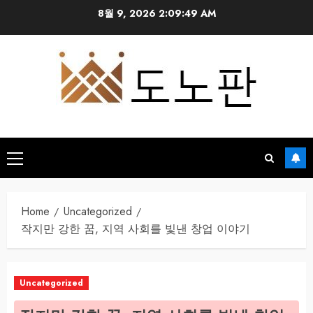
Skip
8월 9, 2026
2:09:50 AM
to
content
Primary
Menu
Home
Uncategorized
작지만 강한 꿈, 지역 사회를 빛낸 창업 이야기
Uncategorized