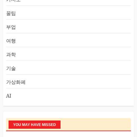
꿀팁
부업
여행
과학
기술
가상화폐
AI
YOU MAY HAVE MISSED