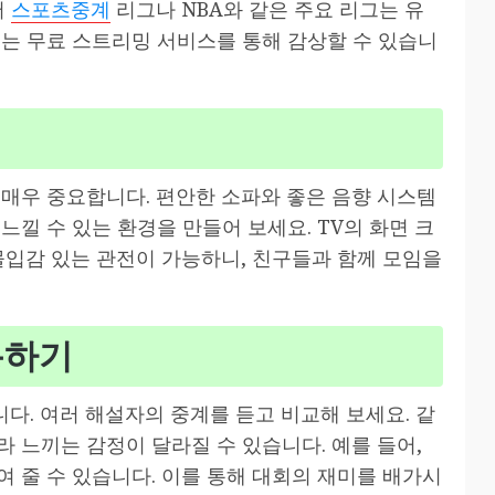
어
스포츠중계
리그나 NBA와 같은 주요 리그는 유
회는 무료 스트리밍 서비스를 통해 감상할 수 있습니
 매우 중요합니다. 편안한 소파와 좋은 음향 시스템
느낄 수 있는 환경을 만들어 보세요. TV의 화면 크
몰입감 있는 관전이 가능하니, 친구들과 함께 모임을
용하기
다. 여러 해설자의 중계를 듣고 비교해 보세요. 같
 느끼는 감정이 달라질 수 있습니다. 예를 들어,
 줄 수 있습니다. 이를 통해 대회의 재미를 배가시