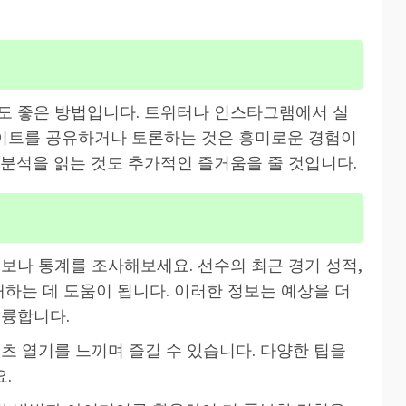
도 좋은 방법입니다. 트위터나 인스타그램에서 실
이트를 공유하거나 토론하는 것은 흥미로운 경험이
 분석을 읽는 것도 추가적인 즐거움을 줄 것입니다.
보나 통계를 조사해보세요. 선수의 최근 경기 성적,
해하는 데 도움이 됩니다. 이러한 정보는 예상을 더
훌륭합니다.
츠 열기를 느끼며 즐길 수 있습니다. 다양한 팁을
.