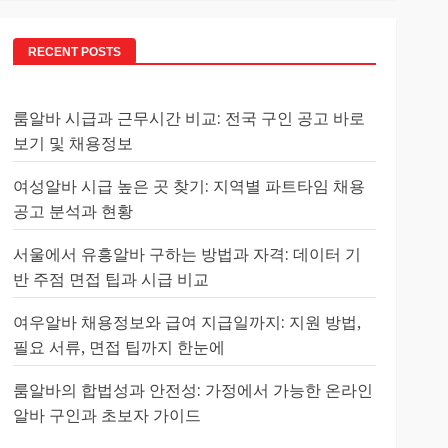
RECENT POSTS
룸알바 시급과 근무시간 비교: 전국 구인 공고 바로
보기 및 채용정보
여성알바 시급 높은 곳 찾기: 지역별 파트타임 채용
공고 분석과 현황
서울에서 유흥알바 구하는 방법과 자격: 데이터 기
반 주점 면접 팁과 시급 비교
여우알바 채용정보와 급여 지급일까지: 지원 방법,
필요 서류, 면접 팁까지 한눈에
룸알바의 합법성과 안전성: 가정에서 가능한 온라인
알바 구인과 초보자 가이드