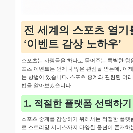
전 세계의 스포츠 열기
‘이벤트 감상 노하우’
스포츠는 사람들을 하나로 묶어주는 특별한 힘을
포츠 이벤트는 언제나 많은 관심을 받는데, 이
는 방법이 있습니다. 스포츠 중계와 관련된 여
법을 알아보겠습니다.
1. 적절한 플랫폼 선택하기
스포츠 중계를 감상하기 위해서는 적절한 플랫폼
료 스트리밍 서비스까지 다양한 옵션이 존재하는