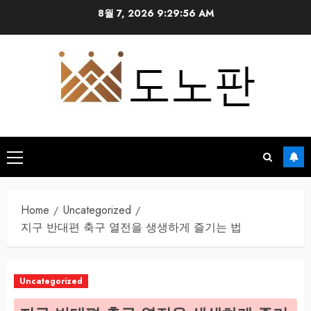
Skip
8월 7, 2026
9:29:57 AM
to
content
Primary
Menu
Home
Uncategorized
지구 반대편 축구 열전을 생생하게 즐기는 법
Uncategorized