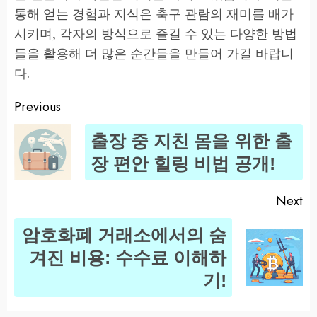
통해 얻는 경험과 지식은 축구 관람의 재미를 배가
시키며, 각자의 방식으로 즐길 수 있는 다양한 방법
들을 활용해 더 많은 순간들을 만들어 가길 바랍니
다.
Previous
Post
출장 중 지친 몸을 위한 출
navigation
Pr
장 편안 힐링 비법 공개!
po
Next
암호화폐 거래소에서의 숨
Next
겨진 비용: 수수료 이해하
post:
기!