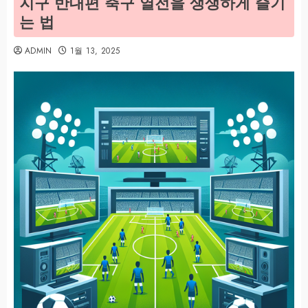
지구 반대편 축구 열전을 생생하게 즐기
는 법
ADMIN
1월 13, 2025