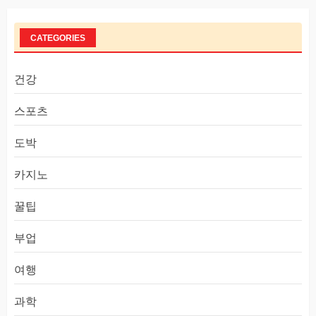
CATEGORIES
건강
스포츠
도박
카지노
꿀팁
부업
여행
과학