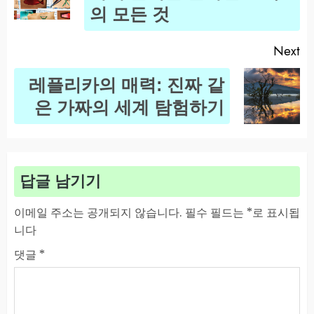
po
의 모든 것
Next
레플리카의 매력: 진짜 같
Next
은 가짜의 세계 탐험하기
post:
답글 남기기
이메일 주소는 공개되지 않습니다.
필수 필드는
*
로 표시됩
니다
댓글
*