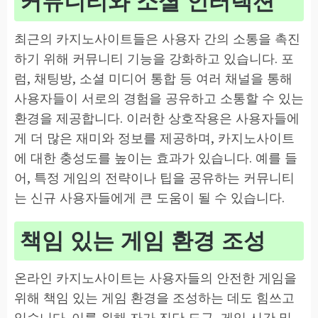
커뮤니티와 소셜 인터랙션
최근의 카지노사이트들은 사용자 간의 소통을 촉진
하기 위해 커뮤니티 기능을 강화하고 있습니다. 포
럼, 채팅방, 소셜 미디어 통합 등 여러 채널을 통해
사용자들이 서로의 경험을 공유하고 소통할 수 있는
환경을 제공합니다. 이러한 상호작용은 사용자들에
게 더 많은 재미와 정보를 제공하며, 카지노사이트
에 대한 충성도를 높이는 효과가 있습니다. 예를 들
어, 특정 게임의 전략이나 팁을 공유하는 커뮤니티
는 신규 사용자들에게 큰 도움이 될 수 있습니다.
책임 있는 게임 환경 조성
온라인 카지노사이트는 사용자들의 안전한 게임을
위해 책임 있는 게임 환경을 조성하는 데도 힘쓰고
있습니다. 이를 위해 자가 진단 도구, 게임 시간 및