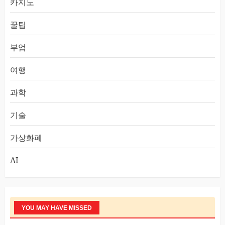
카지노
꿀팁
부업
여행
과학
기술
가상화폐
AI
YOU MAY HAVE MISSED