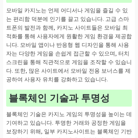
모바일 카지노는 언제 어디서나 게임을 즐길 수 있
는 편리함 덕분에 인기를 끌고 있습니다. 고급 스마
트폰의 발전과 함께, 카지노 사이트들은 모바일 최
적화를 통해 사용자에게 원활한 게임 환경을 제공합
니다. 모바일 앱이나 반응형 웹 디자인을 통해 사용
자는 다양한 게임을 손쉽게 접근할 수 있으며, 터치
스크린을 통해 직관적으로 게임을 조작할 수 있습니
다. 또한, 많은 사이트에서 모바일 전용 보너스를 제
공하여 사용자 유치를 강화하고 있습니다.
블록체인 기술과 투명성
블록체인 기술은 카지노 게임의 투명성을 높이는 데
기여하고 있습니다. 투명한 거래와 공정한 게임을
보장하기 위해, 일부 카지노사이트는 블록체인 기반