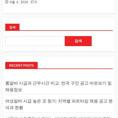
6월 4, 2026
0
검색
검색
RECENT POSTS
룸알바 시급과 근무시간 비교: 전국 구인 공고 바로보기 및
채용정보
여성알바 시급 높은 곳 찾기: 지역별 파트타임 채용 공고 분
석과 현황