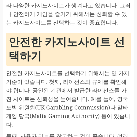
라 다양한 카지노사이트가 생겨나고 있습니다. 그러
나 안전하게 게임을 즐기기 위해서는 신뢰할 수 있
는 카지노사이트를 선택하는 것이 중요합니다.
안전한 카지노사이트 선
택하기
안전한 카지노사이트를 선택하기 위해서는 몇 가지
기준이 있습니다. 첫째, 라이선스와 규제를 확인해
야 합니다. 공인된 기관에서 발급한 라이선스를 가
진 사이트는 신뢰성을 높여줍니다. 예를 들어, 영국
도박 위원회(UK Gambling Commission)나 말타
게임 당국(Malta Gaming Authority) 등이 있습니
다.
둘째, 사용자 리뷰를 참고하는 것이 좋습니다. 여러