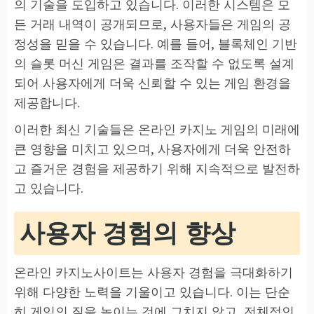
의 기술을 도입하고 있습니다. 이러한 시스템은 모
든 거래 내역이 공개되므로, 사용자들은 게임의 공
정성을 믿을 수 있습니다. 예를 들어, 블록체인 기반
의 슬롯 머신 게임은 결과를 조작할 수 없도록 설계
되어 사용자에게 더욱 신뢰할 수 있는 게임 환경을
제공합니다.
이러한 최신 기술들은 온라인 카지노 게임의 미래에
큰 영향을 미치고 있으며, 사용자에게 더욱 안전하
고 즐거운 경험을 제공하기 위해 지속적으로 발전하
고 있습니다.
사용자 경험의 향상
온라인 카지노사이트는 사용자 경험을 극대화하기
위해 다양한 노력을 기울이고 있습니다. 이는 단순
히 게임의 질을 높이는 것에 그치지 않고, 전체적인