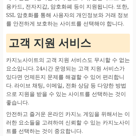
용카드, 전자지갑, 암호화폐 등이 지원됩니다. 또한,
SSL 암호화를 통해 사용자의 개인정보와 거래 정보
를 안전하게 보호하는 사이트를 선택해야 합니다.
고객 지원 서비스
카지노사이트의 고객 지원 서비스도 무시할 수 없는
요소입니다. 24시간 운영되는 고객 지원 서비스가
있다면 언제든지 문제를 해결할 수 있어 편리합니
다. 라이브 채팅, 이메일, 전화 상담 등 다양한 방법
으로 지원을 받을 수 있는 사이트를 선택하는 것이
좋습니다.
안전하고 즐거운 온라인 카지노 게임을 위해서는 이
러한 요소들을 고려하여 신뢰할 수 있는 카지노사이
트를 선택하는 것이 중요합니다.