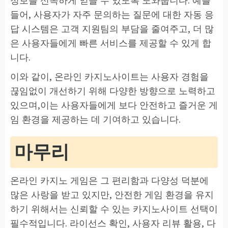
들어, 사용자가 자주 문의하는 질문에 대한 자동 응
답 시스템은 고객 지원팀의 부담을 줄여주고, 더 많
은 사용자들에게 빠른 서비스를 제공할 수 있게 합
니다.
이와 같이, 온라인 카지노사이트는 사용자 경험을
끊임없이 개선하기 위해 다양한 방향으로 노력하고
있으며,이는 사용자들에게 보다 안전하고 즐거운 게
임 환경을 제공하는 데 기여하고 있습니다.
마무리
온라인 카지노 게임은 그 편리함과 다양성 덕분에
많은 사랑을 받고 있지만, 안전한 게임 환경을 유지
하기 위해서는 신뢰할 수 있는 카지노사이트 선택이
필수적입니다. 라이선스 확인, 사용자 리뷰 활용, 다