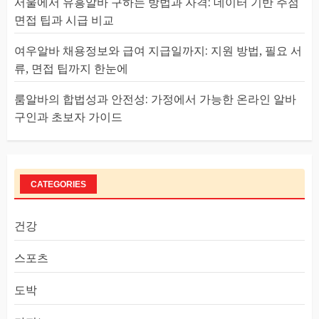
서울에서 유흥알바 구하는 방법과 자격: 데이터 기반 주점
면접 팁과 시급 비교
여우알바 채용정보와 급여 지급일까지: 지원 방법, 필요 서
류, 면접 팁까지 한눈에
룸알바의 합법성과 안전성: 가정에서 가능한 온라인 알바
구인과 초보자 가이드
CATEGORIES
건강
스포츠
도박