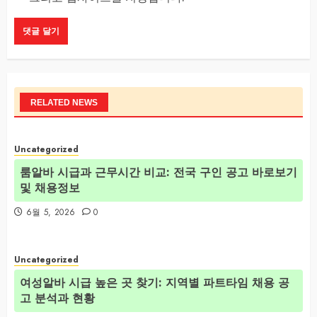
RELATED NEWS
Uncategorized
룸알바 시급과 근무시간 비교: 전국 구인 공고 바로보기
및 채용정보
6월 5, 2026
0
Uncategorized
여성알바 시급 높은 곳 찾기: 지역별 파트타임 채용 공
고 분석과 현황