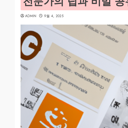
전문가의 팁과 비밀 공
ADMIN
9월 4, 2025