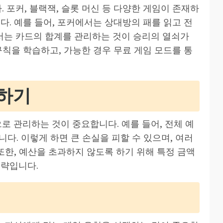
포커, 블랙잭, 슬롯 머신 등 다양한 게임이 존재하
다. 예를 들어, 포커에서는 상대방의 패를 읽고 전
서는 카드의 합계를 관리하는 것이 승리의 열쇠가
규칙을 학습하고, 가능한 경우 무료 게임 모드를 통
립하기
 관리하는 것이 중요합니다. 예를 들어, 전체 예
다. 이렇게 하면 큰 손실을 피할 수 있으며, 여러
 또한, 예산을 초과하지 않도록 하기 위해 특정 금액
전략입니다.