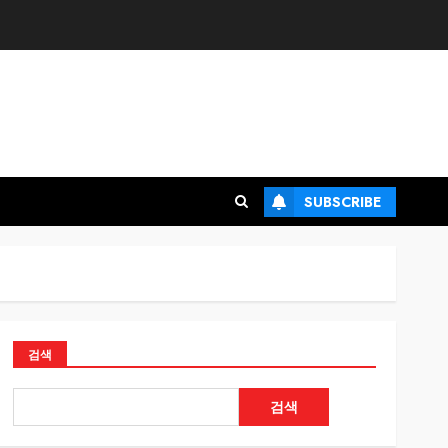
SUBSCRIBE
검색
검색