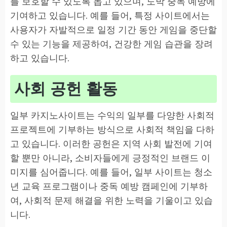
를 보호할 수 있도록 돕고 있으며, 도박 중독 예방에
기여하고 있습니다. 예를 들어, 특정 사이트에서는
사용자가 자발적으로 일정 기간 동안 게임을 중단할
수 있는 기능을 제공하여, 건강한 게임 습관을 장려
하고 있습니다.
사회 공헌 활동
일부 카지노사이트는 수익의 일부를 다양한 사회적
프로젝트에 기부하는 방식으로 사회적 책임을 다하
고 있습니다. 이러한 공헌은 지역 사회 발전에 기여
할 뿐만 아니라, 소비자들에게 긍정적인 브랜드 이
미지를 심어줍니다. 예를 들어, 일부 사이트는 청소
년 교육 프로그램이나 중독 예방 캠페인에 기부하
여, 사회적 문제 해결을 위한 노력을 기울이고 있습
니다.