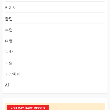
카지노
꿀팁
부업
여행
과학
기술
가상화폐
AI
YOU MAY HAVE MISSED