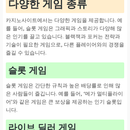
다양한 게임 종류
카지노사이트에서는 다양한 게임을 제공합니다. 예
를 들어, 슬롯 게임은 그래픽과 스토리가 다양해 많
은 인기를 끌고 있습니다. 블랙잭과 포커는 전략과
기술이 필요한 게임으로, 다른 플레이어와의 경쟁을
즐길 수 있습니다.
슬롯 게임
슬롯 게임은 간단한 규칙과 높은 배당률로 인해 많
은 사람들이 즐깁니다. 예를 들어, ‘메가 멀티플라이
어’와 같은 게임은 큰 보상을 제공하는 인기 슬롯입
니다.
라이브 딜러 게임