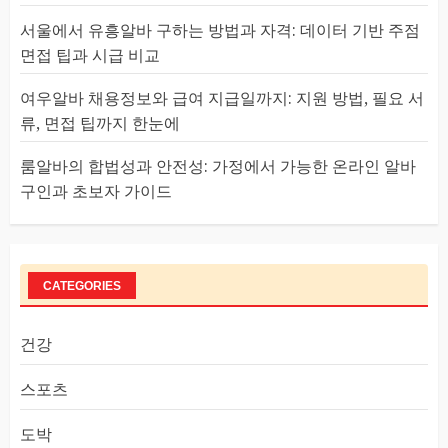
서울에서 유흥알바 구하는 방법과 자격: 데이터 기반 주점
면접 팁과 시급 비교
여우알바 채용정보와 급여 지급일까지: 지원 방법, 필요 서
류, 면접 팁까지 한눈에
룸알바의 합법성과 안전성: 가정에서 가능한 온라인 알바
구인과 초보자 가이드
CATEGORIES
건강
스포츠
도박