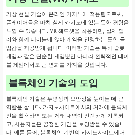
가상 현실 기술이 온라인 카지노에 적용됨으로써,
플레이어들은 마치 실제 카지노에 있는 듯한 경험을
느낄 수 있습니다. VR 헤드셋을 착용하면, 실제 딜
러와 함께 테이블에 앉아 게임을 진행하는 듯한 몰
입감을 제공받게 됩니다. 이러한 기술은 특히 슬롯
게임과 같은 단순한 게임뿐만 아니라 전략적인 테이
블 게임에서도 큰 변화를 가져올 것입니다.
블록체인 기술의 도입
블록체인 기술은 투명성과 보안성을 높이는 데 큰
역할을 합니다. 카지노사이트에서의 거래에 블록체
인을 활용하면 모든 거래 내역이 안전하게 기록되
고, 사용자들은 공정한 게임을 보장받을 수 있습니
다. 예를 들어, 블록체인 기반의 카지노사이트에서