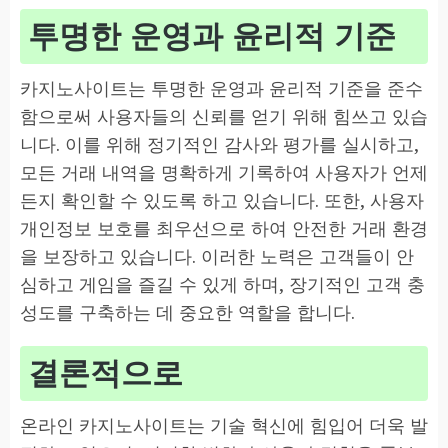
투명한 운영과 윤리적 기준
카지노사이트는 투명한 운영과 윤리적 기준을 준수
함으로써 사용자들의 신뢰를 얻기 위해 힘쓰고 있습
니다. 이를 위해 정기적인 감사와 평가를 실시하고,
모든 거래 내역을 명확하게 기록하여 사용자가 언제
든지 확인할 수 있도록 하고 있습니다. 또한, 사용자
개인정보 보호를 최우선으로 하여 안전한 거래 환경
을 보장하고 있습니다. 이러한 노력은 고객들이 안
심하고 게임을 즐길 수 있게 하며, 장기적인 고객 충
성도를 구축하는 데 중요한 역할을 합니다.
결론적으로
온라인 카지노사이트는 기술 혁신에 힘입어 더욱 발