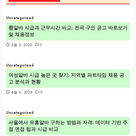
Uncategorized
룸알바 시급과 근무시간 비교: 전국 구인 공고 바로보기
및 채용정보
6월 5, 2026
0
Uncategorized
여성알바 시급 높은 곳 찾기: 지역별 파트타임 채용 공
고 분석과 현황
6월 4, 2026
0
Uncategorized
서울에서 유흥알바 구하는 방법과 자격: 데이터 기반 주
점 면접 팁과 시급 비교