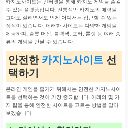
카지노사이트는 인터넷을 통해 카지노 게임을 즐길
수 있는 플랫폼입니다. 전통적인 카지노의 매력을
그대로 살리면서도 언제 어디서든 접근할 수 있는
장점이 있습니다. 이러한 사이트는 다양한 게임을
제공하며, 슬롯 머신, 블랙잭, 포커, 룰렛 등 여러 종
류의 게임을 만날 수 있습니다.
안전한
카지노사이트
선
택하기
온라인 게임을 즐기기 위해서는 안전한 카지노사이
트를 선택하는 것이 가장 중요합니다. 아래의 몇 가
지 팁을 통해 안전한 사이트를 고르는 방법을 알아
보겠습니다.