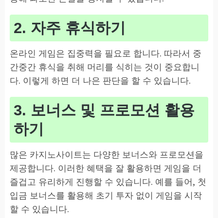
2. 자주 휴식하기
온라인 게임은 집중력을 필요로 합니다. 따라서 중
간중간 휴식을 취해 머리를 식히는 것이 중요합니
다. 이렇게 하면 더 나은 판단을 할 수 있습니다.
3. 보너스 및 프로모션 활용
하기
많은 카지노사이트는 다양한 보너스와 프로모션을
제공합니다. 이러한 혜택을 잘 활용하면 게임을 더
즐겁고 유리하게 진행할 수 있습니다. 예를 들어, 첫
입금 보너스를 활용해 초기 투자 없이 게임을 시작
할 수 있습니다.