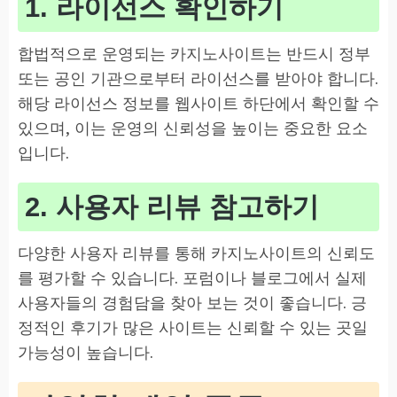
1. 라이선스 확인하기
합법적으로 운영되는 카지노사이트는 반드시 정부
또는 공인 기관으로부터 라이선스를 받아야 합니다.
해당 라이선스 정보를 웹사이트 하단에서 확인할 수
있으며, 이는 운영의 신뢰성을 높이는 중요한 요소
입니다.
2. 사용자 리뷰 참고하기
다양한 사용자 리뷰를 통해 카지노사이트의 신뢰도
를 평가할 수 있습니다. 포럼이나 블로그에서 실제
사용자들의 경험담을 찾아 보는 것이 좋습니다. 긍
정적인 후기가 많은 사이트는 신뢰할 수 있는 곳일
가능성이 높습니다.