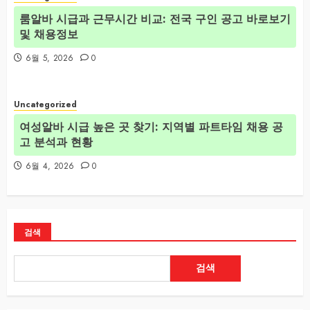
룸알바 시급과 근무시간 비교: 전국 구인 공고 바로보기
및 채용정보
6월 5, 2026
0
Uncategorized
여성알바 시급 높은 곳 찾기: 지역별 파트타임 채용 공
고 분석과 현황
6월 4, 2026
0
검색
검색