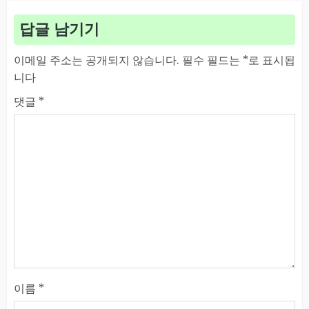
답글 남기기
이메일 주소는 공개되지 않습니다.
필수 필드는
*
로 표시됩
니다
댓글
*
이름
*