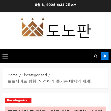
Skip
8월 8, 2026
6:34:26 AM
to
content
Primary
Menu
Home
Uncategorized
토토사이트 탐험: 안전하게 즐기는 베팅의 세계!
Uncategorized