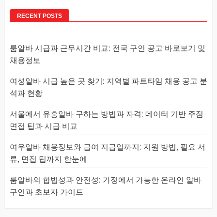
RECENT POSTS
룸알바 시급과 근무시간 비교: 전국 구인 공고 바로보기 및
채용정보
여성알바 시급 높은 곳 찾기: 지역별 파트타임 채용 공고 분
석과 현황
서울에서 유흥알바 구하는 방법과 자격: 데이터 기반 주점
면접 팁과 시급 비교
여우알바 채용정보와 급여 지급일까지: 지원 방법, 필요 서
류, 면접 팁까지 한눈에
룸알바의 합법성과 안전성: 가정에서 가능한 온라인 알바
구인과 초보자 가이드