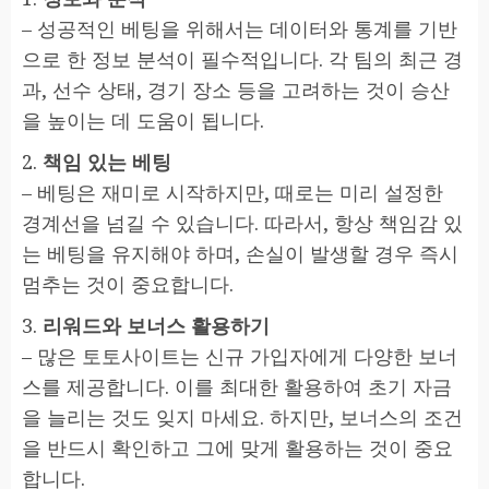
– 성공적인 베팅을 위해서는 데이터와 통계를 기반
으로 한 정보 분석이 필수적입니다. 각 팀의 최근 경
과, 선수 상태, 경기 장소 등을 고려하는 것이 승산
을 높이는 데 도움이 됩니다.
2.
책임 있는 베팅
– 베팅은 재미로 시작하지만, 때로는 미리 설정한
경계선을 넘길 수 있습니다. 따라서, 항상 책임감 있
는 베팅을 유지해야 하며, 손실이 발생할 경우 즉시
멈추는 것이 중요합니다.
3.
리워드와 보너스 활용하기
– 많은 토토사이트는 신규 가입자에게 다양한 보너
스를 제공합니다. 이를 최대한 활용하여 초기 자금
을 늘리는 것도 잊지 마세요. 하지만, 보너스의 조건
을 반드시 확인하고 그에 맞게 활용하는 것이 중요
합니다.