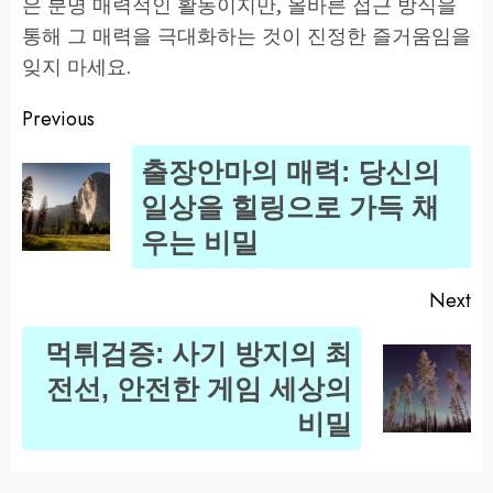
은 분명 매력적인 활동이지만, 올바른 접근 방식을
통해 그 매력을 극대화하는 것이 진정한 즐거움임을
잊지 마세요.
Previous
Post
출장안마의 매력: 당신의
navigation
Pr
일상을 힐링으로 가득 채
po
우는 비밀
Next
먹튀검증: 사기 방지의 최
Next
전선, 안전한 게임 세상의
post:
비밀