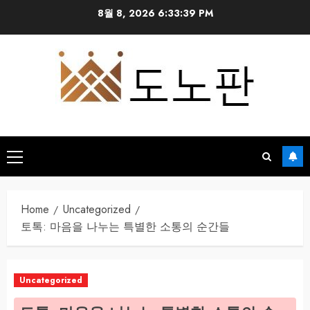
Skip
8월 8, 2026
6:33:40 PM
to
content
Primary
Menu
Home
Uncategorized
토톡: 마음을 나누는 특별한 소통의 순간들
Uncategorized