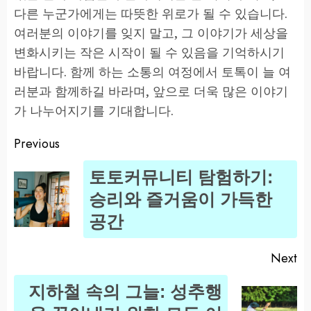
다른 누군가에게는 따뜻한 위로가 될 수 있습니다.
여러분의 이야기를 잊지 말고, 그 이야기가 세상을
변화시키는 작은 시작이 될 수 있음을 기억하시기
바랍니다. 함께 하는 소통의 여정에서 토톡이 늘 여
러분과 함께하길 바라며, 앞으로 더욱 많은 이야기
가 나누어지기를 기대합니다.
Previous
Post
토토커뮤니티 탐험하기:
navigation
Pr
승리와 즐거움이 가득한
po
공간
Next
지하철 속의 그늘: 성추행
Next