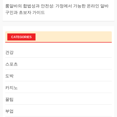
룸알바의 합법성과 안전성: 가정에서 가능한 온라인 알바
구인과 초보자 가이드
CATEGORIES
건강
스포츠
도박
카지노
꿀팁
부업