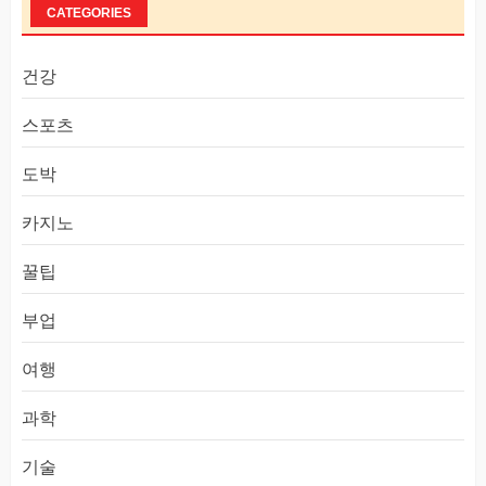
CATEGORIES
건강
스포츠
도박
카지노
꿀팁
부업
여행
과학
기술