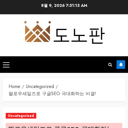
Skip
8월 9, 2026
7:51:16 AM
to
content
Primary
Menu
Home
Uncategorized
팔로우세일즈로 구글SEO 극대화하는 비결!
Uncategorized