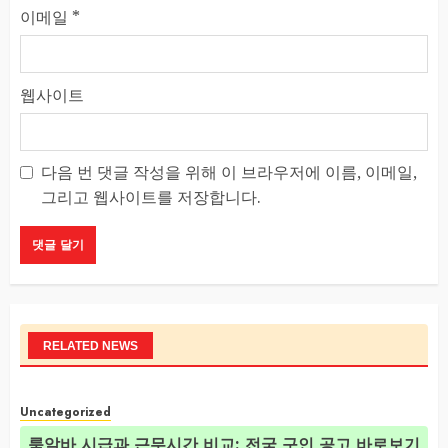
이메일
*
웹사이트
다음 번 댓글 작성을 위해 이 브라우저에 이름, 이메일,
그리고 웹사이트를 저장합니다.
RELATED NEWS
Uncategorized
룸알바 시급과 근무시간 비교: 전국 구인 공고 바로보기