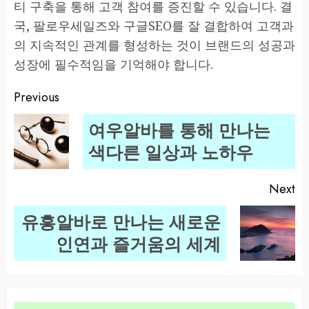
티 구축을 통해 고객 참여를 증진할 수 있습니다. 결
국, 팔로우세일즈와 구글SEO를 잘 결합하여 고객과
의 지속적인 관계를 형성하는 것이 브랜드의 성공과
성장에 필수적임을 기억해야 합니다.
Previous
Post
여우알바를 통해 만나는
navigation
Pr
색다른 일상과 노하우
po
Next
유흥알바로 만나는 새로운
Next
인연과 즐거움의 세계
post: