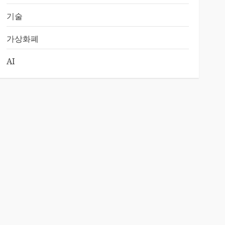
기술
가상화폐
AI