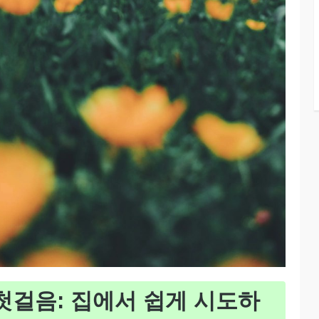
첫걸음: 집에서 쉽게 시도하