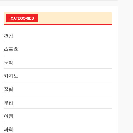
CATEGORIES
건강
스포츠
도박
카지노
꿀팁
부업
여행
과학