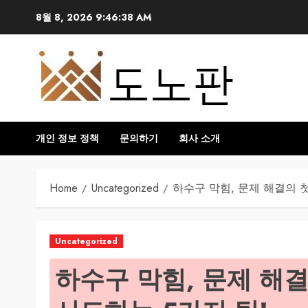
Skip
8월 8, 2026
9:46:40 AM
to
content
개인 정보 정책
문의하기
회사 소개
Home
Uncategorized
하수구 막힘, 문제 해결의 
Uncategorized
하수구 막힘, 문제 해