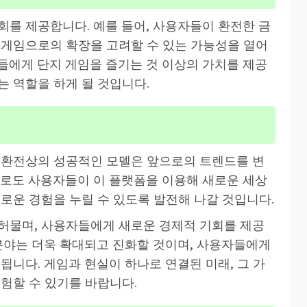
회를 제공합니다. 예를 들어, 사용자들이 환전한 금
 게임으로의 확장을 고려할 수 있는 가능성을 열어
들에게 단지 게임을 즐기는 것 이상의 가치를 제공
는 역할을 하게 될 것입니다.
 환전상의 성공적인 모델은 앞으로의 트렌드를 변
으로도 사용자들이 이 플랫폼을 이용해 새로운 세상
로운 경험을 누릴 수 있도록 발전해 나갈 것입니다.
허물며, 사용자들에게 새로운 경제적 기회를 제공
 분야는 더욱 확대되고 진화할 것이며, 사용자들에게
됩니다. 게임과 현실이 하나로 연결된 미래, 그 가
험할 수 있기를 바랍니다.