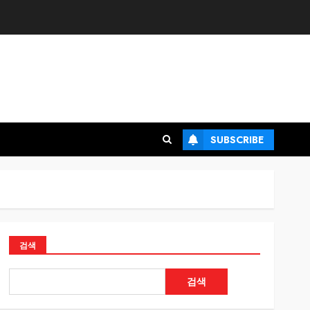
SUBSCRIBE
검색
검색