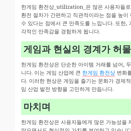
한게임 환전상_utilization_은 많은 사용
환전 절차가 간편하고 직관적이라는 점을 높이 
수 있다는 점에서 큰 만족도를 느낍니다. 또한
각적인 만족감을 경험하게 됩니다.
게임과 현실의 경계가 허
한게임 환전상은 단순한 아이템 거래를 넘어, 
니다. 이는 게임 산업에 큰
한게임 환전상
변화를
다. 이러한 현상은 게임을 즐기는 문화가 경제
임 산업 발전 방향을 고민하게 만듭니다.
마치며
한게임 환전상은 사용자들에게 많은 가능성을 
않으면서도 현실적인 가치를 부여하고 있습니다