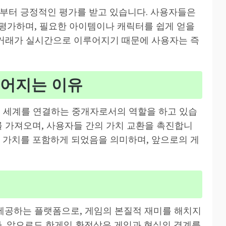
자들로부터 긍정적인 평가를 받고 있습니다. 사용자들은
평가하며, 필요한 아이템이나 캐릭터를 쉽게 얻을
, 거래가 실시간으로 이루어지기 때문에 사용자는 즉
물어지는 이유
두 세계를 연결하는 중개자로서의 역할을 하고 있습
 가져오며, 사용자들 간의 가치 교환을 촉진합니
적 가치를 포함하게 되었음을 의미하며, 앞으로의 게
제공하는 플랫폼으로, 게임의 본질적 재미를 해치지
. 앞으로도 한게임 환전상은 게임과 현실의 경계를