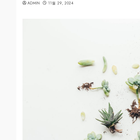
ADMIN
11월 29, 2024