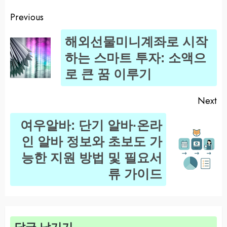
Previous
Post
해외선물미니계좌로 시작
navigation
Pr
하는 스마트 투자: 소액으
po
로 큰 꿈 이루기
Next
여우알바: 단기 알바·온라
인 알바 정보와 초보도 가
Next
능한 지원 방법 및 필요서
post:
류 가이드