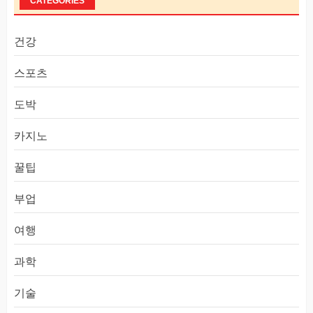
CATEGORIES
건강
스포츠
도박
카지노
꿀팁
부업
여행
과학
기술