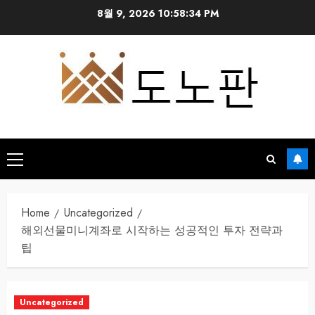
Skip
8월 9, 2026
10:58:35 PM
to
content
Primary
Menu
Home
Uncategorized
해외선물미니계좌로 시작하는 성공적인 투자 전략과
팁
Uncategorized