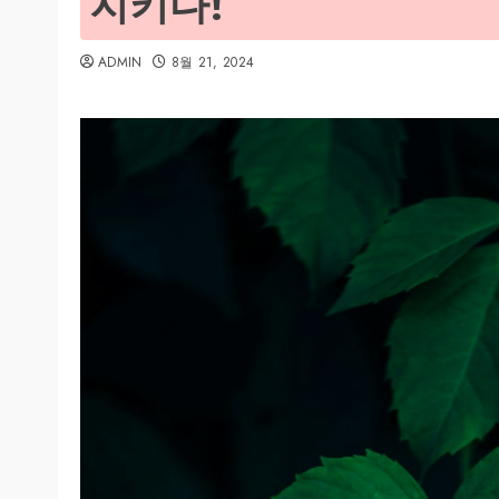
지키다!
ADMIN
8월 21, 2024