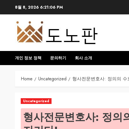
Skip
8월 8, 2026
6:21:07 PM
to
content
개인 정보 정책
문의하기
회사 소개
Home
Uncategorized
형사전문변호사: 정의의 수호
Uncategorized
형사전문변호사: 정의의