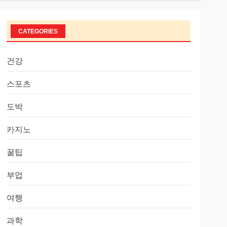
CATEGORIES
건강
스포츠
도박
카지노
꿀팁
부업
여행
과학