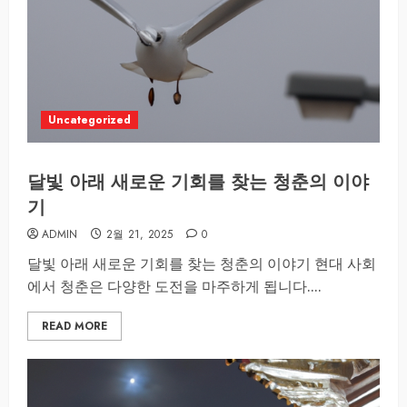
Uncategorized
달빛 아래 새로운 기회를 찾는 청춘의 이야
기
ADMIN
2월 21, 2025
0
달빛 아래 새로운 기회를 찾는 청춘의 이야기 현대 사회
에서 청춘은 다양한 도전을 마주하게 됩니다....
READ MORE