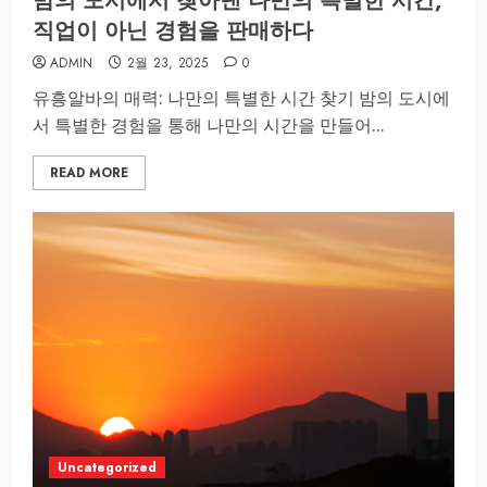
밤의 도시에서 찾아낸 나만의 특별한 시간,
직업이 아닌 경험을 판매하다
ADMIN
2월 23, 2025
0
유흥알바의 매력: 나만의 특별한 시간 찾기 밤의 도시에
서 특별한 경험을 통해 나만의 시간을 만들어...
READ MORE
Uncategorized