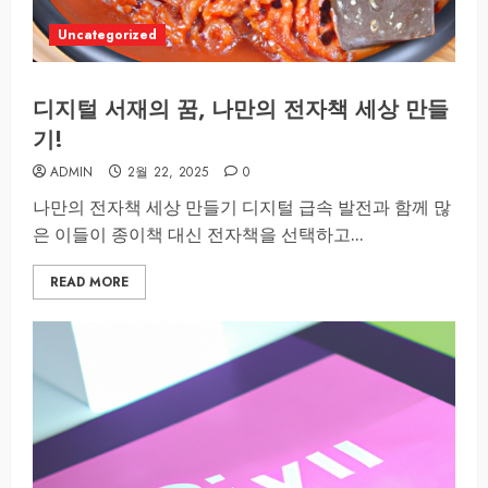
Uncategorized
디지털 서재의 꿈, 나만의 전자책 세상 만들
기!
ADMIN
2월 22, 2025
0
나만의 전자책 세상 만들기 디지털 급속 발전과 함께 많
은 이들이 종이책 대신 전자책을 선택하고...
READ MORE