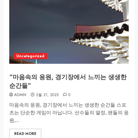
Uncategorized
“마음속의 응원, 경기장에서 느끼는 생생한
순간들”
ADMIN
2월 21, 2025
0
마음속의 응원, 경기장에서 느끼는 생생한 순간들 스포
츠는 단순한 게임이 아닙니다. 선수들의 열정, 팬들의 응
원,...
READ MORE