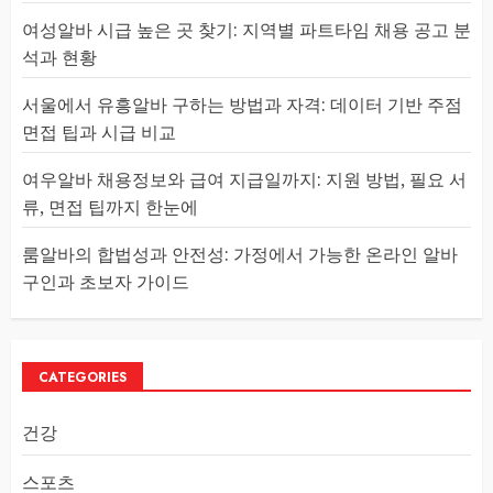
여성알바 시급 높은 곳 찾기: 지역별 파트타임 채용 공고 분
석과 현황
서울에서 유흥알바 구하는 방법과 자격: 데이터 기반 주점
면접 팁과 시급 비교
여우알바 채용정보와 급여 지급일까지: 지원 방법, 필요 서
류, 면접 팁까지 한눈에
룸알바의 합법성과 안전성: 가정에서 가능한 온라인 알바
구인과 초보자 가이드
CATEGORIES
건강
스포츠