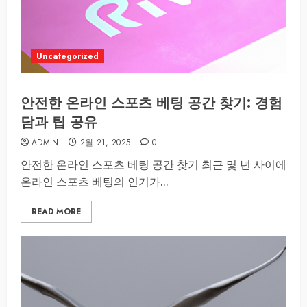
Uncategorized
안전한 온라인 스포츠 베팅 공간 찾기: 경험
담과 팁 공유
ADMIN
2월 21, 2025
0
안전한 온라인 스포츠 베팅 공간 찾기 최근 몇 년 사이에
온라인 스포츠 베팅의 인기가...
READ MORE