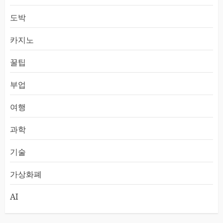
도박
카지노
꿀팁
부업
여행
과학
기술
가상화폐
AI