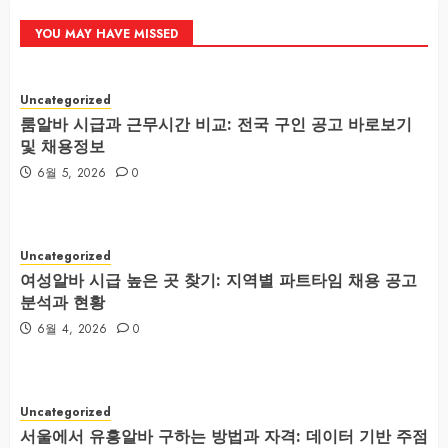
YOU MAY HAVE MISSED
Uncategorized
룸알바 시급과 근무시간 비교: 전국 구인 공고 바로보기
및 채용정보
6월 5, 2026
0
Uncategorized
여성알바 시급 높은 곳 찾기: 지역별 파트타임 채용 공고
분석과 현황
6월 4, 2026
0
Uncategorized
서울에서 유흥알바 구하는 방법과 자격: 데이터 기반 주점