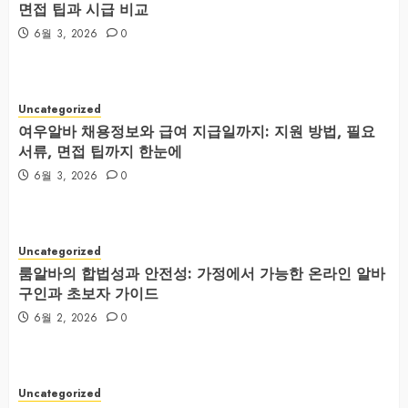
면접 팁과 시급 비교
6월 3, 2026
0
Uncategorized
여우알바 채용정보와 급여 지급일까지: 지원 방법, 필요
서류, 면접 팁까지 한눈에
6월 3, 2026
0
Uncategorized
룸알바의 합법성과 안전성: 가정에서 가능한 온라인 알바
구인과 초보자 가이드
6월 2, 2026
0
Uncategorized