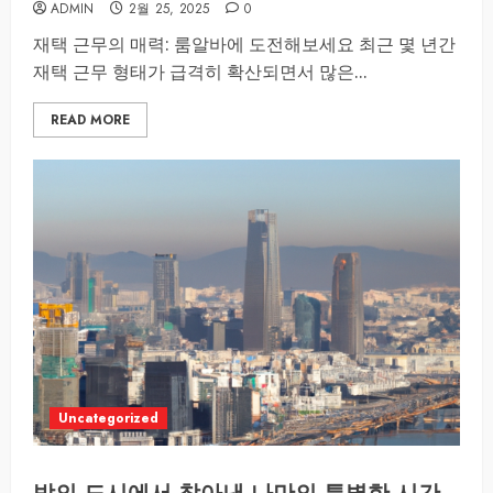
ADMIN
2월 25, 2025
0
재택 근무의 매력: 룸알바에 도전해보세요 최근 몇 년간
재택 근무 형태가 급격히 확산되면서 많은...
READ MORE
Uncategorized