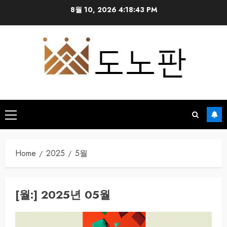
Skip
8월 10, 2026
4:18:45 PM
to
content
Primary
Menu
Home
2025
5월
[월:]
2025년 05월