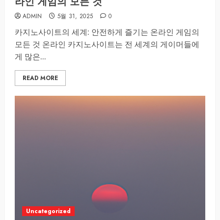
라인 게임의 모든 것
ADMIN
5월 31, 2025
0
카지노사이트의 세계: 안전하게 즐기는 온라인 게임의
모든 것 온라인 카지노사이트는 전 세계의 게이머들에
게 많은...
READ MORE
Uncategorized