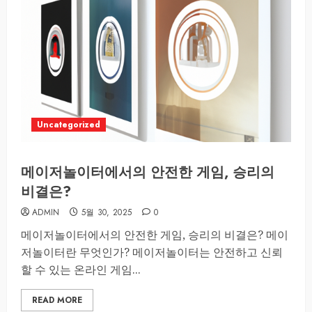
Uncategorized
메이저놀이터에서의 안전한 게임, 승리의
비결은?
ADMIN
5월 30, 2025
0
메이저놀이터에서의 안전한 게임, 승리의 비결은? 메이
저놀이터란 무엇인가? 메이저놀이터는 안전하고 신뢰
할 수 있는 온라인 게임...
READ MORE