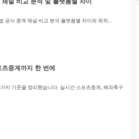
 채널 비교 분석 및 플랫폼별 차이
공식 중계 채널 비교 분석 플랫폼별 차이와 최적...
포츠중계까지 한 번에
5가지 기준을 정리했습니다. 실시간 스포츠중계, 해외축구