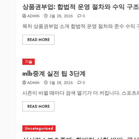
상품권부업: 합법적 운영 절차와 수익 구
ADMIN
3월 28, 2026
0
목차 상품권부업 소개 합법적 운영 절차와 준수 수익 구
READ MORE
기술
mlb중계 실전 팁 3단계
ADMIN
3월 28, 2026
0
시즌이 바뀔 때마다 검색 열기가 더 커집니다. 스포츠라
READ MORE
Uncategorized