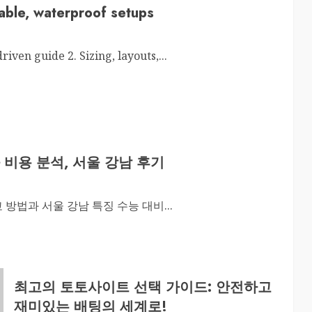
rable, waterproof setups
riven guide 2. Sizing, layouts,...
 비용 분석, 서울 강남 후기
방법과 서울 강남 특징 수능 대비...
최고의 토토사이트 선택 가이드: 안전하고
재미있는 배팅의 세계로!