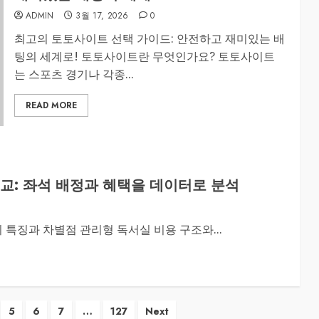
ADMIN
3월 17, 2026
0
최고의 토토사이트 선택 가이드: 안전하고 재미있는 배
팅의 세계로! 토토사이트란 무엇인가요? 토토사이트
는 스포츠 경기나 각종...
READ MORE
교: 좌석 배정과 혜택을 데이터로 분석
특징과 차별점 관리형 독서실 비용 구조와...
5
6
7
…
127
Next