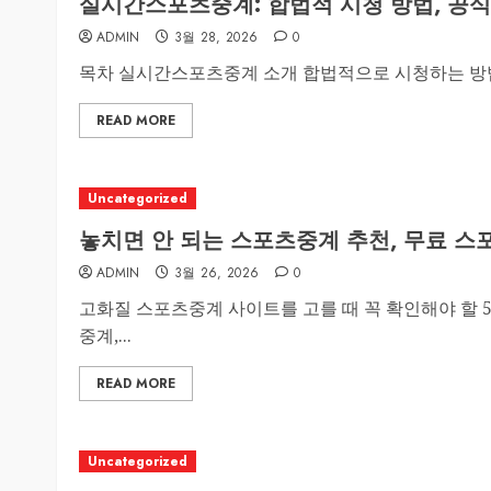
실시간스포츠중계: 합법적 시청 방법, 공식
ADMIN
3월 28, 2026
0
목차 실시간스포츠중계 소개 합법적으로 시청하는 방법 
READ MORE
Uncategorized
놓치면 안 되는 스포츠중계 추천, 무료 스
ADMIN
3월 26, 2026
0
고화질 스포츠중계 사이트를 고를 때 꼭 확인해야 할 
중계,...
READ MORE
Uncategorized