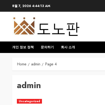
Skip
8월 7, 2026
4:44:14 AM
to
content
개인 정보 정책
문의하기
회사 소개
Home
admin
Page 4
admin
Uncategorized