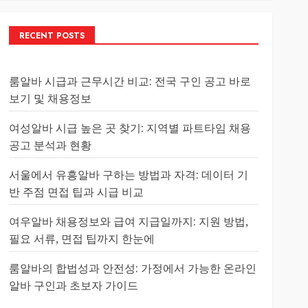
RECENT POSTS
룸알바 시급과 근무시간 비교: 전국 구인 공고 바로
보기 및 채용정보
여성알바 시급 높은 곳 찾기: 지역별 파트타임 채용
공고 분석과 현황
서울에서 유흥알바 구하는 방법과 자격: 데이터 기
반 주점 면접 팁과 시급 비교
여우알바 채용정보와 급여 지급일까지: 지원 방법,
필요 서류, 면접 팁까지 한눈에
룸알바의 합법성과 안전성: 가정에서 가능한 온라인
알바 구인과 초보자 가이드