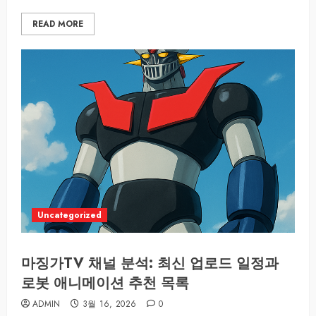
READ MORE
Uncategorized
마징가TV 채널 분석: 최신 업로드 일정과
로봇 애니메이션 추천 목록
ADMIN
3월 16, 2026
0