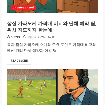
Uncategorized
잠실 가라오케 가격대 비교와 단체 예약 팁,
위치 지도까지 한눈에
ADMIN
3월 15, 2026
0
목차 잠실 가라오케 소개와 주요 포인트 가격대 비교와
예산 관리 단체 예약과 이용 팁...
READ MORE