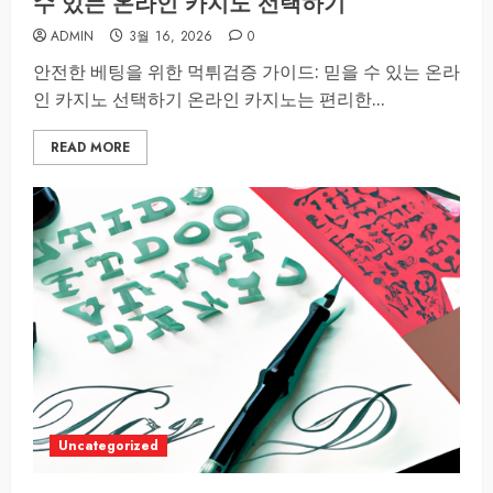
수 있는 온라인 카지노 선택하기
ADMIN
3월 16, 2026
0
안전한 베팅을 위한 먹튀검증 가이드: 믿을 수 있는 온라
인 카지노 선택하기 온라인 카지노는 편리한...
READ MORE
Uncategorized