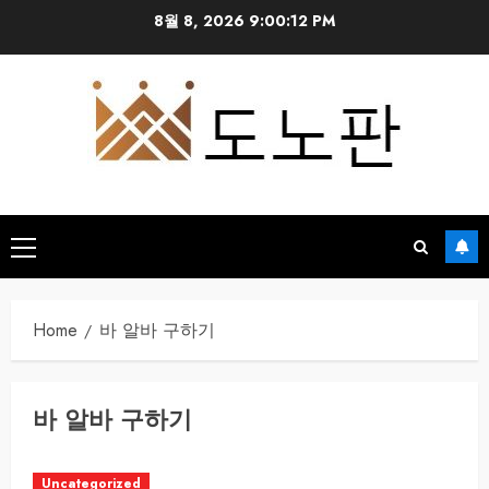
Skip
8월 8, 2026
9:00:13 PM
to
content
Primary
Menu
Home
바 알바 구하기
바 알바 구하기
Uncategorized