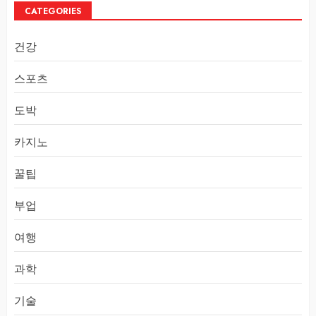
CATEGORIES
건강
스포츠
도박
카지노
꿀팁
부업
여행
과학
기술