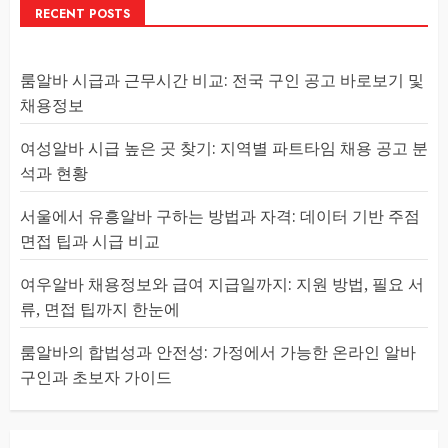
RECENT POSTS
룸알바 시급과 근무시간 비교: 전국 구인 공고 바로보기 및
채용정보
여성알바 시급 높은 곳 찾기: 지역별 파트타임 채용 공고 분
석과 현황
서울에서 유흥알바 구하는 방법과 자격: 데이터 기반 주점
면접 팁과 시급 비교
여우알바 채용정보와 급여 지급일까지: 지원 방법, 필요 서
류, 면접 팁까지 한눈에
룸알바의 합법성과 안전성: 가정에서 가능한 온라인 알바
구인과 초보자 가이드