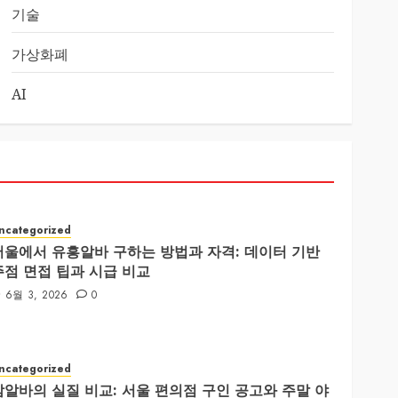
기술
가상화폐
AI
ncategorized
서울에서 유흥알바 구하는 방법과 자격: 데이터 기반
주점 면접 팁과 시급 비교
6월 3, 2026
0
ncategorized
밤알바의 실질 비교: 서울 편의점 구인 공고와 주말 야