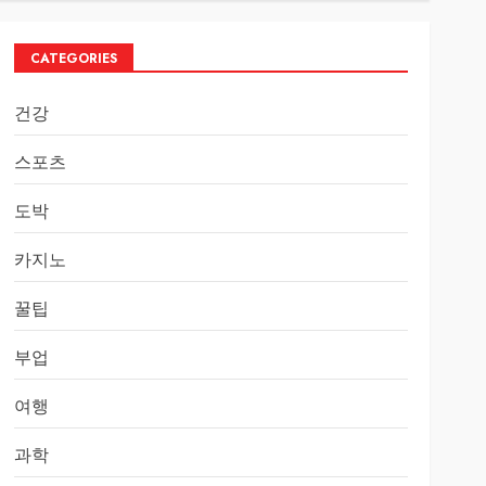
CATEGORIES
건강
스포츠
도박
카지노
꿀팁
부업
여행
과학