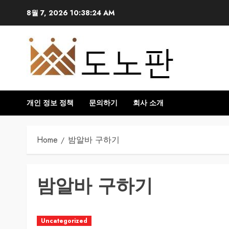
Skip
8월 7, 2026
10:38:24 AM
to
content
개인 정보 정책
문의하기
회사 소개
Home
밤알바 구하기
밤알바 구하기
Uncategorized