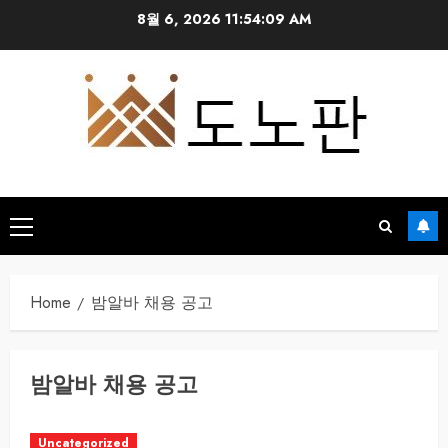
Skip
8월 6, 2026
11:54:09 AM
to
content
Primary
Menu
Home
밤알바 채용 공고
밤알바 채용 공고
Uncategorized