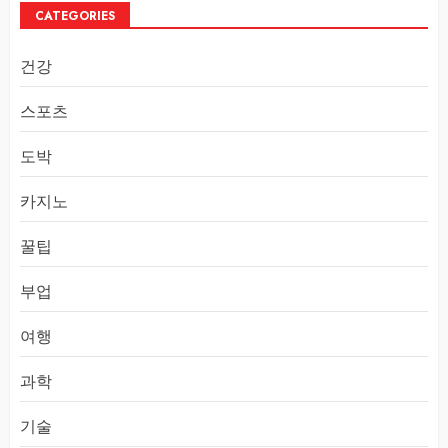
CATEGORIES
건강
스포츠
도박
카지노
꿀팁
부업
여행
과학
기술