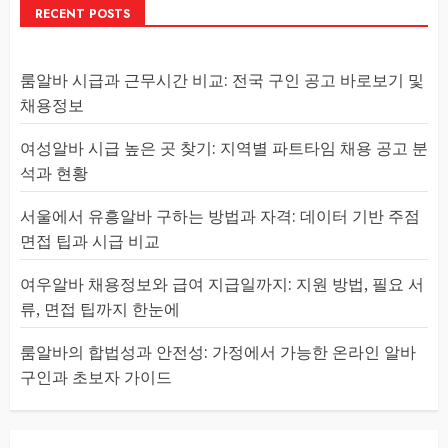
RECENT POSTS
룸알바 시급과 근무시간 비교: 전국 구인 공고 바로보기 및
채용정보
여성알바 시급 높은 곳 찾기: 지역별 파트타임 채용 공고 분
석과 현황
서울에서 유흥알바 구하는 방법과 자격: 데이터 기반 주점
면접 팁과 시급 비교
여우알바 채용정보와 급여 지급일까지: 지원 방법, 필요 서
류, 면접 팁까지 한눈에
룸알바의 합법성과 안전성: 가정에서 가능한 온라인 알바
구인과 초보자 가이드