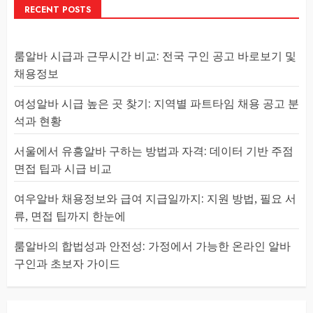
RECENT POSTS
룸알바 시급과 근무시간 비교: 전국 구인 공고 바로보기 및
채용정보
여성알바 시급 높은 곳 찾기: 지역별 파트타임 채용 공고 분
석과 현황
서울에서 유흥알바 구하는 방법과 자격: 데이터 기반 주점
면접 팁과 시급 비교
여우알바 채용정보와 급여 지급일까지: 지원 방법, 필요 서
류, 면접 팁까지 한눈에
룸알바의 합법성과 안전성: 가정에서 가능한 온라인 알바
구인과 초보자 가이드