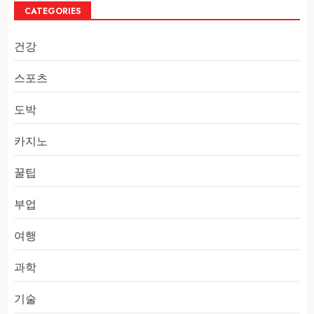
CATEGORIES
건강
스포츠
도박
카지노
꿀팁
부업
여행
과학
기술