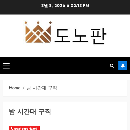
Skip
8월 8, 2026
6:02:13 PM
to
content
Primary
Menu
Home
밤 시간대 구직
밤 시간대 구직
Uncategorized