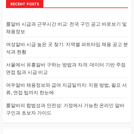
RECENT POSTS
룸알바 시급과 근무시간 비교: 전국 구인 공고 바로보기 및
채용정보
여성알바 시급 높은 곳 찾기: 지역별 파트타임 채용 공고 분
석과 현황
서울에서 유흥알바 구하는 방법과 자격: 데이터 기반 주점
면접 팁과 시급 비교
여우알바 채용정보와 급여 지급일까지: 지원 방법, 필요 서
류, 면접 팁까지 한눈에
룸알바의 합법성과 안전성: 가정에서 가능한 온라인 알바
구인과 초보자 가이드