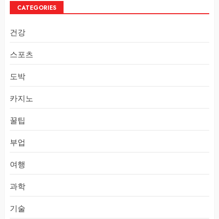
CATEGORIES
건강
스포츠
도박
카지노
꿀팁
부업
여행
과학
기술