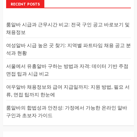
RECENT POSTS
룸알바 시급과 근무시간 비교: 전국 구인 공고 바로보기 및
채용정보
여성알바 시급 높은 곳 찾기: 지역별 파트타임 채용 공고 분
석과 현황
서울에서 유흥알바 구하는 방법과 자격: 데이터 기반 주점
면접 팁과 시급 비교
여우알바 채용정보와 급여 지급일까지: 지원 방법, 필요 서
류, 면접 팁까지 한눈에
룸알바의 합법성과 안전성: 가정에서 가능한 온라인 알바
구인과 초보자 가이드