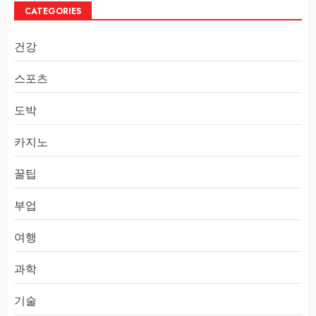
CATEGORIES
건강
스포츠
도박
카지노
꿀팁
부업
여행
과학
기술