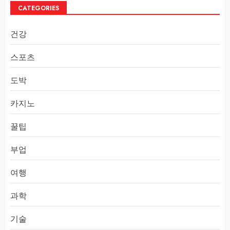
CATEGORIES
건강
스포츠
도박
카지노
꿀팁
부업
여행
과학
기술