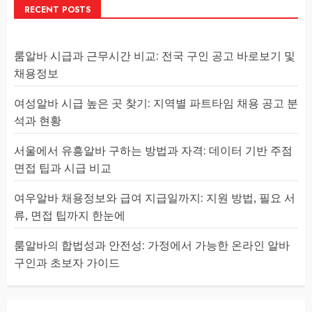
RECENT POSTS
룸알바 시급과 근무시간 비교: 전국 구인 공고 바로보기 및
채용정보
여성알바 시급 높은 곳 찾기: 지역별 파트타임 채용 공고 분
석과 현황
서울에서 유흥알바 구하는 방법과 자격: 데이터 기반 주점
면접 팁과 시급 비교
여우알바 채용정보와 급여 지급일까지: 지원 방법, 필요 서
류, 면접 팁까지 한눈에
룸알바의 합법성과 안전성: 가정에서 가능한 온라인 알바
구인과 초보자 가이드