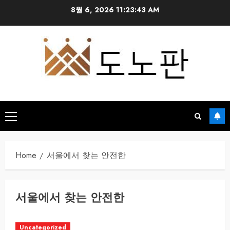
Skip
8월 6, 2026
11:23:44 AM
to
content
Primary
Menu
Home
서울에서 찾는 안전한
서울에서 찾는 안전한
Uncategorized