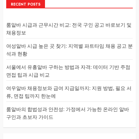
RECENT POSTS
룸알바 시급과 근무시간 비교: 전국 구인 공고 바로보기 및
채용정보
여성알바 시급 높은 곳 찾기: 지역별 파트타임 채용 공고 분
석과 현황
서울에서 유흥알바 구하는 방법과 자격: 데이터 기반 주점
면접 팁과 시급 비교
여우알바 채용정보와 급여 지급일까지: 지원 방법, 필요 서
류, 면접 팁까지 한눈에
룸알바의 합법성과 안전성: 가정에서 가능한 온라인 알바
구인과 초보자 가이드