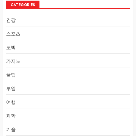
CATEGORIES
건강
스포츠
도박
카지노
꿀팁
부업
여행
과학
기술