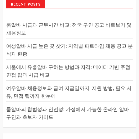
RECENT POSTS
룸알바 시급과 근무시간 비교: 전국 구인 공고 바로보기 및
채용정보
여성알바 시급 높은 곳 찾기: 지역별 파트타임 채용 공고 분
석과 현황
서울에서 유흥알바 구하는 방법과 자격: 데이터 기반 주점
면접 팁과 시급 비교
여우알바 채용정보와 급여 지급일까지: 지원 방법, 필요 서
류, 면접 팁까지 한눈에
룸알바의 합법성과 안전성: 가정에서 가능한 온라인 알바
구인과 초보자 가이드