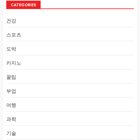
CATEGORIES
건강
스포츠
도박
카지노
꿀팁
부업
여행
과학
기술