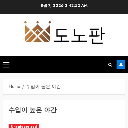
Skip
8월 7, 2026
2:42:53 AM
to
content
Primary
Menu
Home
수입이 높은 야간
수입이 높은 야간
Uncategorized