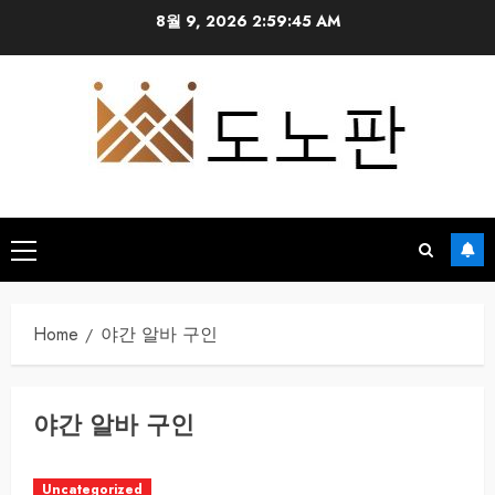
Skip
8월 9, 2026
2:59:45 AM
to
content
Primary
Menu
Home
야간 알바 구인
야간 알바 구인
Uncategorized