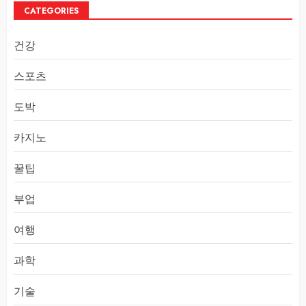
CATEGORIES
건강
스포츠
도박
카지노
꿀팁
부업
여행
과학
기술