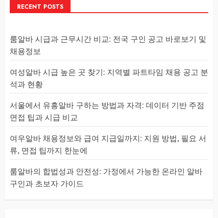
RECENT POSTS
룸알바 시급과 근무시간 비교: 전국 구인 공고 바로보기 및
채용정보
여성알바 시급 높은 곳 찾기: 지역별 파트타임 채용 공고 분
석과 현황
서울에서 유흥알바 구하는 방법과 자격: 데이터 기반 주점
면접 팁과 시급 비교
여우알바 채용정보와 급여 지급일까지: 지원 방법, 필요 서
류, 면접 팁까지 한눈에
룸알바의 합법성과 안전성: 가정에서 가능한 온라인 알바
구인과 초보자 가이드