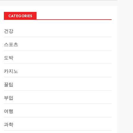
CATEGORIES
건강
스포츠
도박
카지노
꿀팁
부업
여행
과학