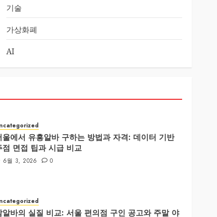
기술
가상화폐
AI
ncategorized
서울에서 유흥알바 구하는 방법과 자격: 데이터 기반
주점 면접 팁과 시급 비교
6월 3, 2026
0
ncategorized
밤알바의 실질 비교: 서울 편의점 구인 공고와 주말 야