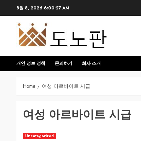
Skip
8월 8, 2026
6:00:27 AM
to
content
개인 정보 정책
문의하기
회사 소개
Home
여성 아르바이트 시급
여성 아르바이트 시급
Uncategorized