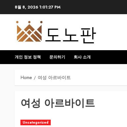
Skip
8월 8, 2026
1:01:28 PM
to
content
개인 정보 정책
문의하기
회사 소개
Home
여성 아르바이트
여성 아르바이트
Uncategorized