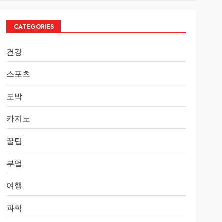
CATEGORIES
건강
스포츠
도박
카지노
꿀팁
부업
여행
과학