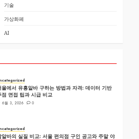
기술
가상화폐
AI
ncategorized
서울에서 유흥알바 구하는 방법과 자격: 데이터 기반
주점 면접 팁과 시급 비교
6월 3, 2026
0
ncategorized
밤알바의 실질 비교: 서울 편의점 구인 공고와 주말 야