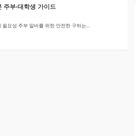
본 주부·대학생 가이드
필요성 주부 알바를 위한 안전한 구하는...