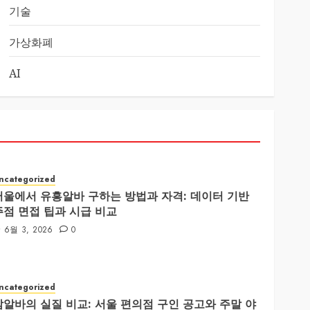
기술
가상화폐
AI
ncategorized
서울에서 유흥알바 구하는 방법과 자격: 데이터 기반
주점 면접 팁과 시급 비교
6월 3, 2026
0
ncategorized
밤알바의 실질 비교: 서울 편의점 구인 공고와 주말 야