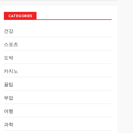
CATEGORIES
건강
스포츠
도박
카지노
꿀팁
부업
여행
과학