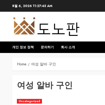
Skip
8월 6, 2026
11:27:45 AM
to
content
개인 정보 정책
문의하기
회사 소개
Home
여성 알바 구인
여성 알바 구인
Uncategorized