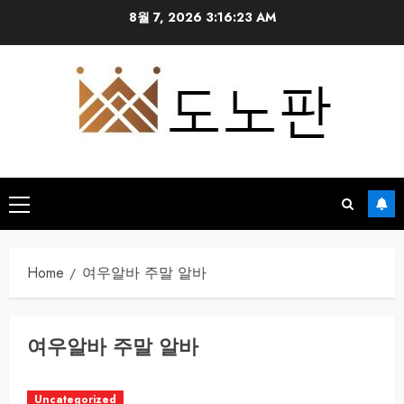
Skip
8월 7, 2026
3:16:23 AM
to
content
Primary
Menu
Home
여우알바 주말 알바
여우알바 주말 알바
Uncategorized