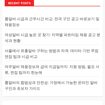
RECENT POSTS
룸알바 시급과 근무시간 비교: 전국 구인 공고 바로보기 및
채용정보
여성알바 시급 높은 곳 찾기: 지역별 파트타임 채용 공고 분
석과 현황
서울에서 유흥알바 구하는 방법과 자격: 데이터 기반 주점
면접 팁과 시급 비교
여우알바 채용정보와 급여 지급일까지: 지원 방법, 필요 서
류, 면접 팁까지 한눈에
룸알바의 합법성과 안전성: 가정에서 가능한 온라인 알바
구인과 초보자 가이드