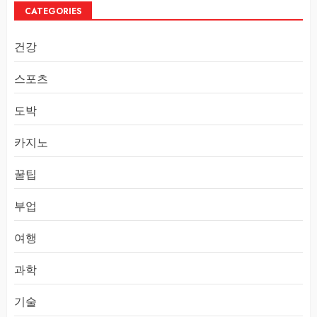
CATEGORIES
건강
스포츠
도박
카지노
꿀팁
부업
여행
과학
기술