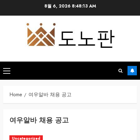
Skip
8월 6, 2026
8:48:13 AM
to
content
Primary
Menu
Home
여우알바 채용 공고
여우알바 채용 공고
Uncategorized