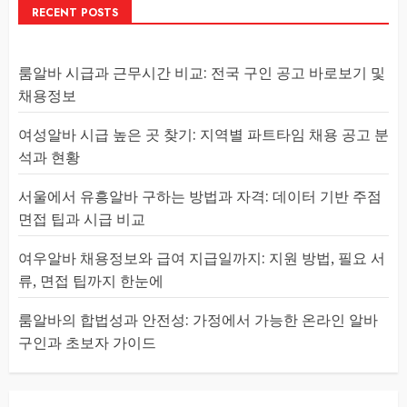
RECENT POSTS
룸알바 시급과 근무시간 비교: 전국 구인 공고 바로보기 및
채용정보
여성알바 시급 높은 곳 찾기: 지역별 파트타임 채용 공고 분
석과 현황
서울에서 유흥알바 구하는 방법과 자격: 데이터 기반 주점
면접 팁과 시급 비교
여우알바 채용정보와 급여 지급일까지: 지원 방법, 필요 서
류, 면접 팁까지 한눈에
룸알바의 합법성과 안전성: 가정에서 가능한 온라인 알바
구인과 초보자 가이드