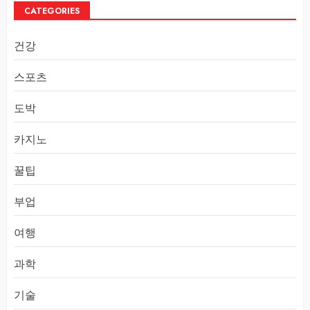
CATEGORIES
건강
스포츠
도박
카지노
꿀팁
부업
여행
과학
기술