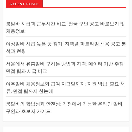
RECENT POSTS
룸알바 시급과 근무시간 비교: 전국 구인 공고 바로보기 및
채용정보
여성알바 시급 높은 곳 찾기: 지역별 파트타임 채용 공고 분
석과 현황
서울에서 유흥알바 구하는 방법과 자격: 데이터 기반 주점
면접 팁과 시급 비교
여우알바 채용정보와 급여 지급일까지: 지원 방법, 필요 서
류, 면접 팁까지 한눈에
룸알바의 합법성과 안전성: 가정에서 가능한 온라인 알바
구인과 초보자 가이드