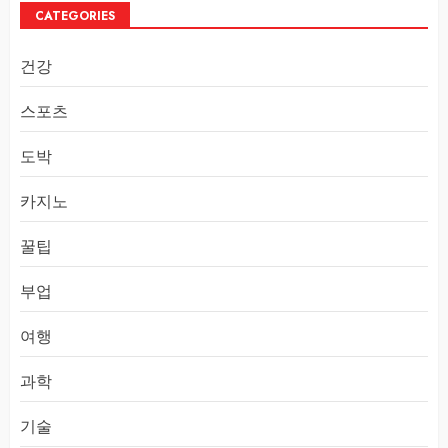
CATEGORIES
건강
스포츠
도박
카지노
꿀팁
부업
여행
과학
기술