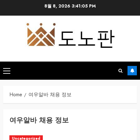
Skip
8월 8, 2026
3:41:05 PM
to
content
Primary
Menu
Home
여우알바 채용 정보
여우알바 채용 정보
Uncategorized