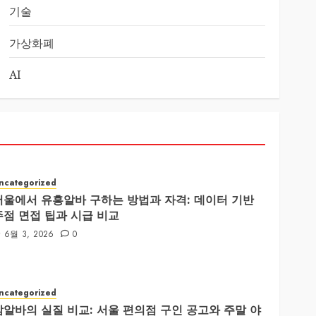
기술
가상화폐
AI
ncategorized
서울에서 유흥알바 구하는 방법과 자격: 데이터 기반
주점 면접 팁과 시급 비교
6월 3, 2026
0
ncategorized
밤알바의 실질 비교: 서울 편의점 구인 공고와 주말 야