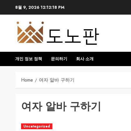
Skip
8월 9, 2026
12:12:19 PM
to
content
개인 정보 정책
문의하기
회사 소개
Home
여자 알바 구하기
여자 알바 구하기
Uncategorized