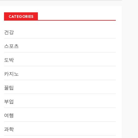
CATEGORIES
건강
스포츠
도박
카지노
꿀팁
부업
여행
과학