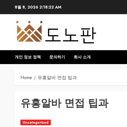
Skip
8월 8, 2026
2:18:23 AM
to
content
개인 정보 정책
문의하기
회사 소개
Home
유흥알바 면접 팁과
유흥알바 면접 팁과
Uncategorized