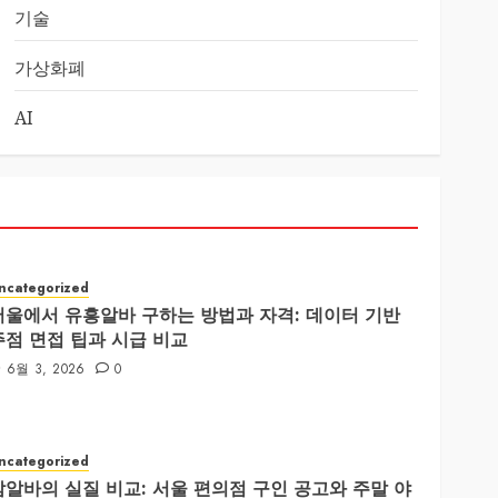
기술
가상화폐
AI
ncategorized
서울에서 유흥알바 구하는 방법과 자격: 데이터 기반
주점 면접 팁과 시급 비교
6월 3, 2026
0
ncategorized
밤알바의 실질 비교: 서울 편의점 구인 공고와 주말 야