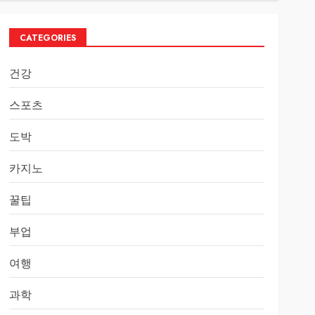
CATEGORIES
건강
스포츠
도박
카지노
꿀팁
부업
여행
과학